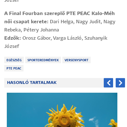
József
A Final Fourban szereplő PTE PEAC Kalo-Méh
női csapat kerete:
Dari Helga, Nagy Judit, Nagy
Rebeka, Pétery Johanna
Edzők:
Orosz Gábor, Varga László, Szuhanyik
József
EGÉSZSÉG
SPORTEREDMÉNYEK
VERSENYSPORT
PTE PEAC
HASONLÓ TARTALMAK