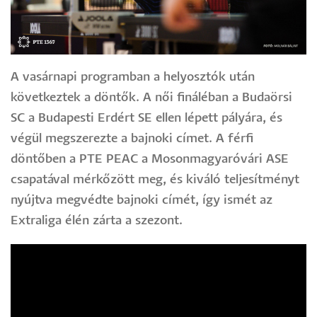
A vasárnapi programban a helyosztók után
következtek a döntők. A női fináléban a Budaörsi
SC a Budapesti Erdért SE ellen lépett pályára, és
végül megszerezte a bajnoki címet. A férfi
döntőben a PTE PEAC a Mosonmagyaróvári ASE
csapatával mérkőzött meg, és kiváló teljesítményt
nyújtva megvédte bajnoki címét, így ismét az
Extraliga élén zárta a szezont.