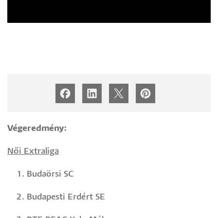
Végeredmény:
Női Extraliga
Budaörsi SC
Budapesti Erdért SE