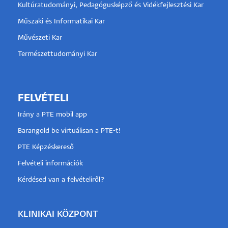
Kultúratudományi, Pedagógusképző és Vidékfejlesztési Kar
Műszaki és Informatikai Kar
Művészeti Kar
Természettudományi Kar
FELVÉTELI
Irány a PTE mobil app
Barangold be virtuálisan a PTE-t!
PTE Képzéskereső
Felvételi információk
Kérdésed van a felvételiről?
KLINIKAI KÖZPONT