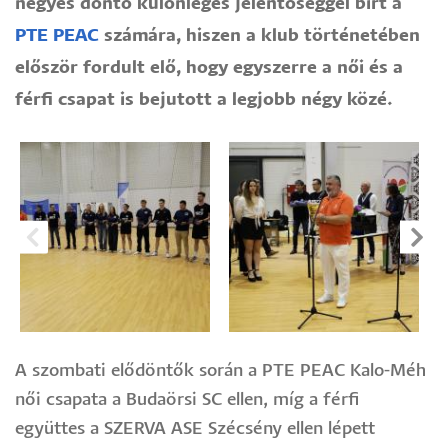
négyes döntő különleges jelentőséggel bírt a
PTE PEAC
számára, hiszen a klub történetében
először fordult elő, hogy egyszerre a női és a
férfi csapat is bejutott a legjobb négy közé.
A szombati elődöntők során a PTE PEAC Kalo-Méh
női csapata a Budaörsi SC ellen, míg a férfi
együttes a SZERVA ASE Szécsény ellen lépett