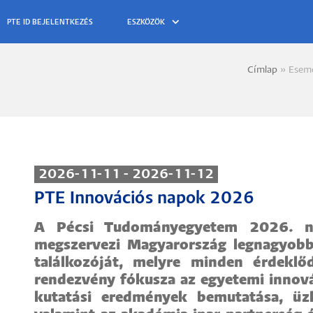
ESZKÖZÖK
Címlap
Esem
Morzs
2026-11-11 - 2026-11-12
PTE Innovációs napok 2026
A Pécsi Tudományegyetem 2026. n
megszervezi Magyarország legnagyobb 
találkozóját, melyre minden érdeklő
rendezvény fókusza az egyetemi innov
kutatási eredmények bemutatása, üzle