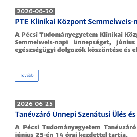
2026-06-30
PTE Klinikai Központ Semmelweis-
A Pécsi Tudományegyetem Klinikai Köz
Semmelweis-napi ünnepséget, júniu
egészségügyi dolgozók köszöntése és e
Tovább
2026-06-25
Tanévzáró Ünnepi Szenátusi Ülés és
A Pécsi Tudományegyetem Tanévzáró 
június 25-én 14 órai kezdettel tartja.