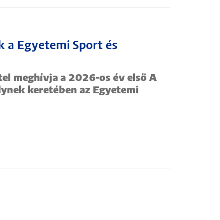
k a Egyetemi Sport és
el meghívja a 2026-os év első A
lynek keretében az Egyetemi