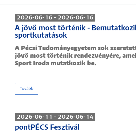
2026-06-16 - 2026-06-16
A jövő most történik - Bemutatkozi
sportkutatások
A Pécsi Tudományegyetem sok szeretett
jövő most történik rendezvényére, ame
Sport Iroda mutatkozik be.
Tovább
2026-06-11 - 2026-06-14
pontPÉCS Fesztivál