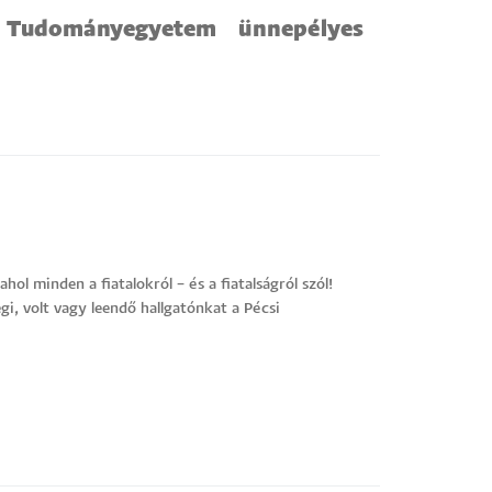
 Tudományegyetem ünnepélyes
l minden a fiatalokról – és a fiatalságról szól!
gi, volt vagy leendő hallgatónkat a Pécsi