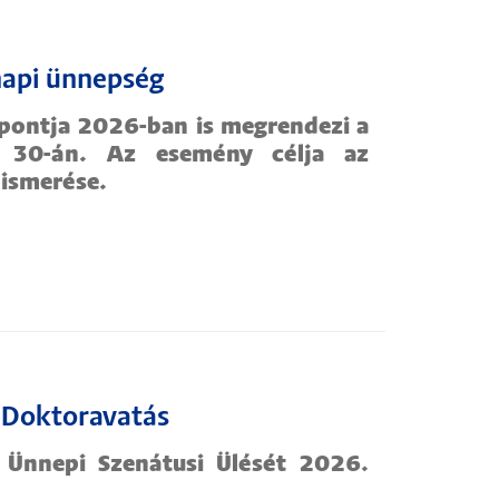
napi ünnepség
pontja 2026-ban is megrendezi a
s 30-án. Az esemény célja az
lismerése.
 Doktoravatás
Ünnepi Szenátusi Ülését 2026.