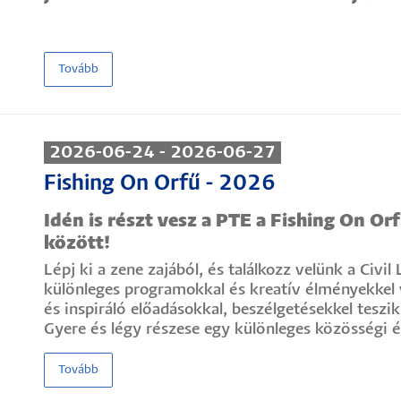
Tovább
2026-06-24 - 2026-06-27
Fishing On Orfű - 2026
Idén is részt vesz a PTE a Fishing On Or
között!
Lépj ki a zene zajából, és találkozz velünk a Civ
különleges programokkal és kreatív élményekkel v
és inspiráló előadásokkal, beszélgetésekkel teszik 
Gyere és légy részese egy különleges közösségi 
Tovább