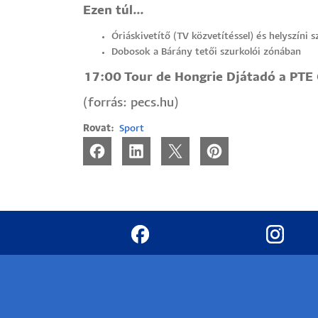
Ezen túl…
Óriáskivetítő (TV közvetítéssel) és helyszíni 
Dobosok a Bárány tetői szurkolói zónában
17:00 Tour de Hongrie Djátadó a PTE C
(forrás: pecs.hu)
Rovat
Sport