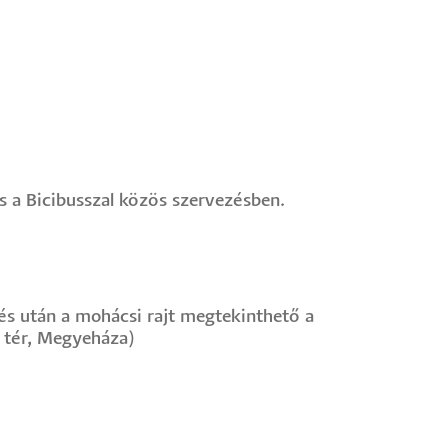
s a Bicibusszal közös szervezésben.
és után a mohácsi rajt megtekinthető a
i tér, Megyeháza)