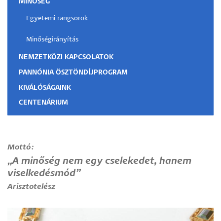
MINŐSÉG
Egyetemi rangsorok
Minőségirányítás
NEMZETKÖZI KAPCSOLATOK
PANNÓNIA ÖSZTÖNDÍJPROGRAM
KIVÁLÓSÁGAINK
CENTENÁRIUM
Mottó:
„A minőség nem egy cselekedet, hanem
viselkedésmód”
Arisztotelész