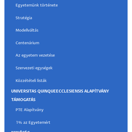
Egyetemünk története
Stratégia
Modellváltás
Centenárium
Az egyetem vezetése
Szervezeti egységek
Közzétételi listák
UNIVERSITAS QUINQUEECCLESIENSIS ALAPÍTVÁNY
TÁMOGATÁS
PTE Alapítvány
1% az Egyetemért