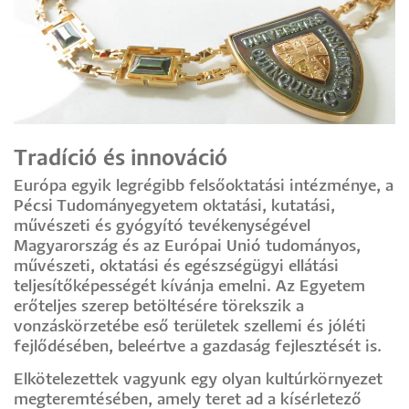
Tradíció és innováció
Európa egyik legrégibb felsőoktatási intézménye, a
Pécsi Tudományegyetem oktatási, kutatási,
művészeti és gyógyító tevékenységével
Magyarország és az Európai Unió tudományos,
művészeti, oktatási és egészségügyi ellátási
teljesítőképességét kívánja emelni. Az Egyetem
erőteljes szerep betöltésére törekszik a
vonzáskörzetébe eső területek szellemi és jóléti
fejlődésében, beleértve a gazdaság fejlesztését is.
Elkötelezettek vagyunk egy olyan kultúrkörnyezet
megteremtésében, amely teret ad a kísérletező