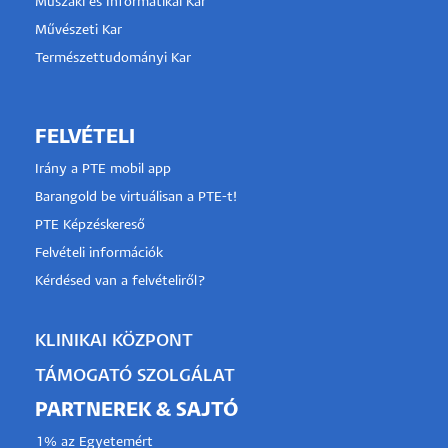
Műszaki és Informatikai Kar
Művészeti Kar
Természettudományi Kar
FELVÉTELI
Irány a PTE mobil app
Barangold be virtuálisan a PTE-t!
PTE Képzéskereső
Felvételi információk
Kérdésed van a felvételiről?
KLINIKAI KÖZPONT
TÁMOGATÓ SZOLGÁLAT
PARTNEREK & SAJTÓ
1% az Egyetemért