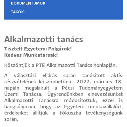
DOKUMENTUMOK
TAGOK
Alkalmazotti tanács
Tisztelt Egyetemi Polgárok!
Kedves Munkatársak!
Köszöntjük a PTE Alkalmazotti Tanács honlapján.
A választási eljárás során tanúsított aktív
részvételének köszönhetően 2022. március 18.
napján megalakult a Pécsi Tudományegyetem
Üzemi Tanácsa. Ügyrendünkben elnevezésünket
Alkalmazotti Tanácsra módosítottuk, ezzel is
hangsúlyozva, hogy az Egyetem munkavállalóit,
érdekeiket állítjuk a fókuszba tevékenységünk
során.