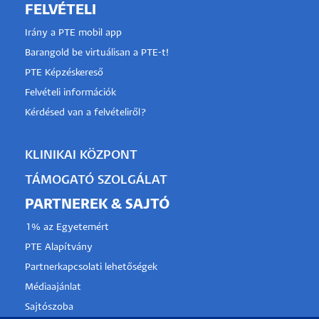
FELVÉTELI
Irány a PTE mobil app
Barangold be virtuálisan a PTE-t!
PTE Képzéskereső
Felvételi információk
Kérdésed van a felvételiről?
KLINIKAI KÖZPONT
TÁMOGATÓ SZOLGÁLAT
PARTNEREK & SAJTÓ
1% az Egyetemért
PTE Alapítvány
Partnerkapcsolati lehetőségek
Médiaajánlat
Sajtószoba