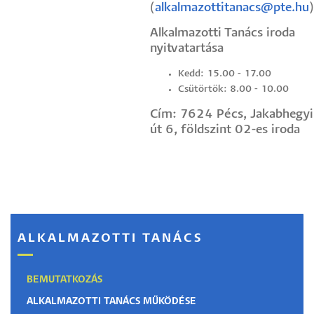
(
alkalmazottitanacs@pte.hu
)
Alkalmazotti Tanács iroda
nyitvatartása
Kedd: 15.00 - 17.00
Csütörtök: 8.00 - 10.00
Cím: 7624 Pécs, Jakabhegyi
út 6, földszint 02-es iroda
ALKALMAZOTTI TANÁCS
BEMUTATKOZÁS
ALKALMAZOTTI TANÁCS MŰKÖDÉSE