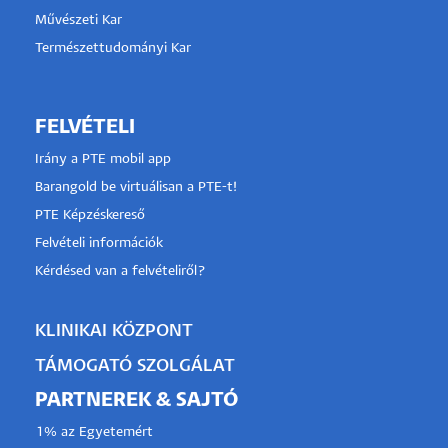
Művészeti Kar
Természettudományi Kar
FELVÉTELI
Irány a PTE mobil app
Barangold be virtuálisan a PTE-t!
PTE Képzéskereső
Felvételi információk
Kérdésed van a felvételiről?
KLINIKAI KÖZPONT
TÁMOGATÓ SZOLGÁLAT
PARTNEREK & SAJTÓ
1% az Egyetemért