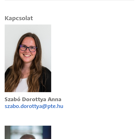
Kapcsolat
Szabó Dorottya Anna
szabo.dorottya@pte.hu