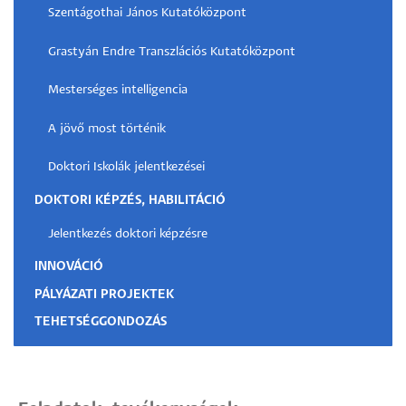
Szentágothai János Kutatóközpont
Grastyán Endre Transzlációs Kutatóközpont
Mesterséges intelligencia
A jövő most történik
Doktori Iskolák jelentkezései
DOKTORI KÉPZÉS, HABILITÁCIÓ
Jelentkezés doktori képzésre
INNOVÁCIÓ
PÁLYÁZATI PROJEKTEK
TEHETSÉGGONDOZÁS