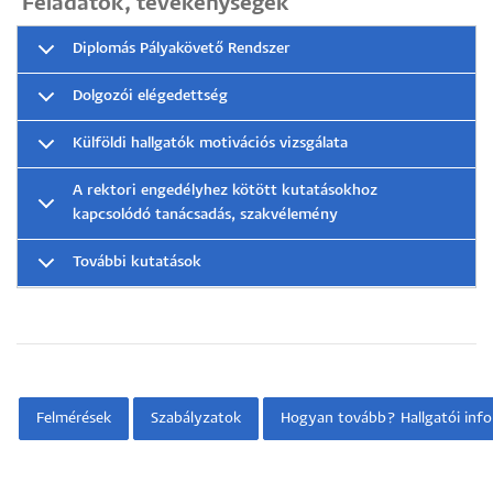
Feladatok, tevékenységek
Diplomás Pályakövető Rendszer
Dolgozói elégedettség
Külföldi hallgatók motivációs vizsgálata
A rektori engedélyhez kötött kutatásokhoz
kapcsolódó tanácsadás, szakvélemény
További kutatások
Felmérések
Szabályzatok
Hogyan tovább? Hallgatói inf