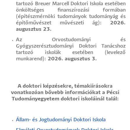
tartozó Breuer Marcell Doktori Iskola esetében
önköltséges finanszírozási formában
(építészmérnöki tudományok tudományág és
építőművészet művészeti ág):
2026.
augusztus 23.
Az Orvostudományi és
Gyógyszerésztudományi Doktori Tanácshoz
tartozó iskolák esetében (levelező
munkarend):
2026. augusztus 3.
A doktori képzésekre, témakiírásokra
vonatkozóan bővebb információkat a Pécsi
Tudományegyetem doktori iskoláinál talál:
Állam- és Jogtudományi Doktori Iskola