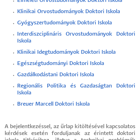
Elméleti Orvostudományok Doktori Iskola
Klinikai Orvostudományok Doktori Iskola
Gyógyszertudományok Doktori Iskola
Interdiszciplináris Orvostudományok Doktori
Iskola
Klinikai Idegtudományok Doktori Iskola
Egészségtudományi Doktori Iskola
Gazdálkodástani Doktori Iskola
Regionális Politika és Gazdaságtan Doktori
Iskola
Breuer Marcell Doktori Iskola
A bejelentkezéssel, az űrlap kitöltésével kapcsolatos
kérdések esetén forduljanak az érintett doktori