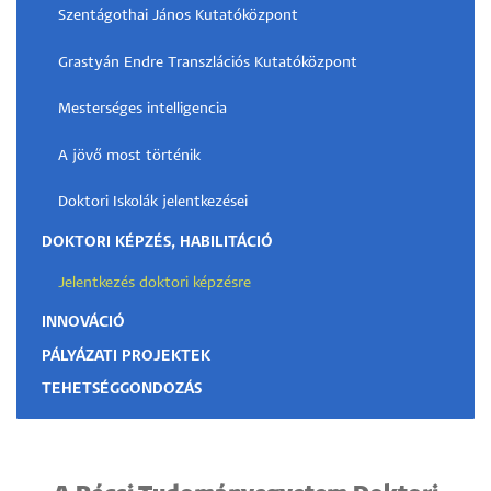
Szentágothai János Kutatóközpont
Grastyán Endre Transzlációs Kutatóközpont
Mesterséges intelligencia
A jövő most történik
Doktori Iskolák jelentkezései
DOKTORI KÉPZÉS, HABILITÁCIÓ
Jelentkezés doktori képzésre
INNOVÁCIÓ
PÁLYÁZATI PROJEKTEK
TEHETSÉGGONDOZÁS