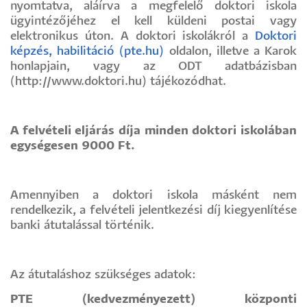
nyomtatva, aláírva a megfelelő doktori iskola
ügyintézőjéhez el kell küldeni postai vagy
elektronikus úton. A doktori iskolákról a
Doktori
képzés, habilitáció (pte.hu)
oldalon, illetve a Karok
honlapjain, vagy az ODT adatbázisban
(http://www.doktori.hu) tájékozódhat.
A felvételi eljárás díja minden doktori iskolában
egységesen 9000 Ft.
Amennyiben a doktori iskola másként nem
rendelkezik, a felvételi jelentkezési díj kiegyenlítése
banki átutalással történik.
Az átutaláshoz szükséges adatok:
PTE (kedvezményezett) központi