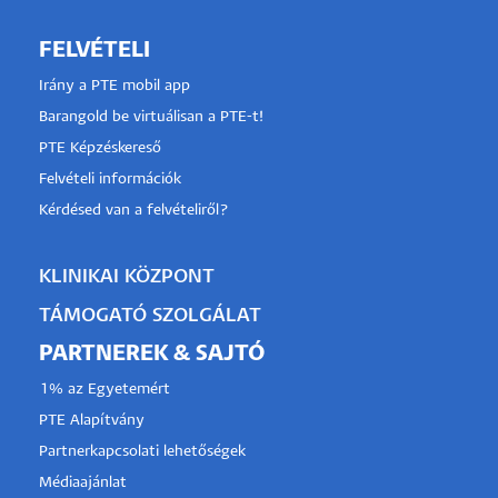
FELVÉTELI
Irány a PTE mobil app
Barangold be virtuálisan a PTE-t!
PTE Képzéskereső
Felvételi információk
Kérdésed van a felvételiről?
KLINIKAI KÖZPONT
TÁMOGATÓ SZOLGÁLAT
PARTNEREK & SAJTÓ
1% az Egyetemért
PTE Alapítvány
Partnerkapcsolati lehetőségek
Médiaajánlat