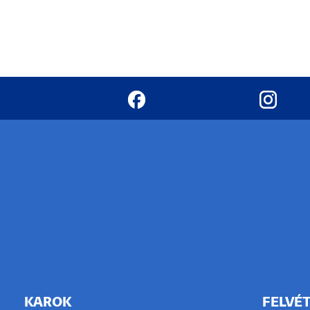
KAROK
FELVÉT