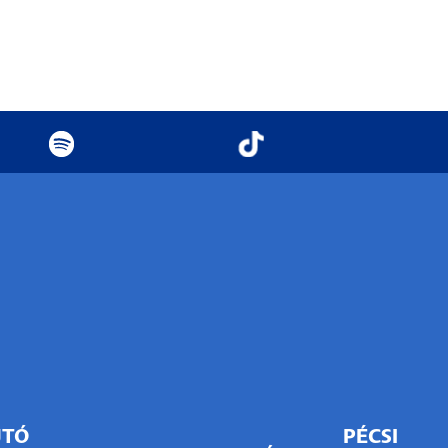
JTÓ
PÉCSI