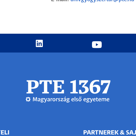
ELI
PARTNEREK & SA