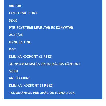
VIDEÓK
EGYETEMI SPORT
SZKK
PTE EGYETEMI LEVÉLTÁR ÉS KÖNYVTÁR
2024/25
HRNL ÉS TINL
DOT
KLINIKA KÖZPONT (2.RÉSZ)
3D NYOMTATÁSI ÉS VIZUALIZÁCIÓS KÖZPONT
SZBKI
VNL ÉS MENL
KLINIKAI KÖZPONT (1.RÉSZ)
TUDOMÁNYOS PUBLIKÁCIÓK NAPJA 2024