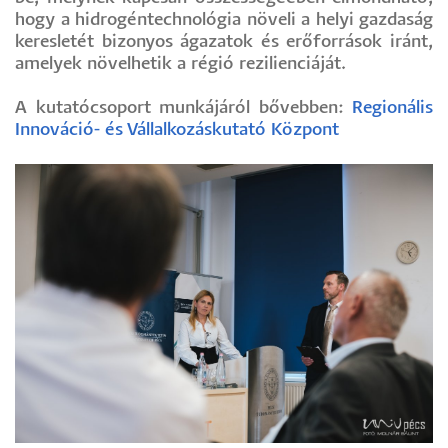
hogy a hidrogéntechnológia növeli a helyi gazdaság
keresletét bizonyos ágazatok és erőforrások iránt,
amelyek növelhetik a régió rezilienciáját.
A kutatócsoport munkájáról bővebben:
Regionális
Innováció- és Vállalkozáskutató Központ