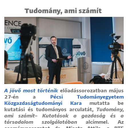
Tudomány, ami számít
A jövő most történik
előadássorozatban május
27-én a
Pécsi Tudományegyetem
Közgazdaságtudományi Kara
mutatta be
kutatási és tudományos arculatát,
Tudomány,
ami számít– Kutatások a gazdaság és a
társadalom szolgálatában
alcímmel. Az