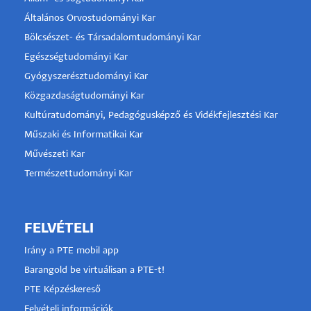
Általános Orvostudományi Kar
Bölcsészet- és Társadalomtudományi Kar
Egészségtudományi Kar
Gyógyszerésztudományi Kar
Közgazdaságtudományi Kar
Kultúratudományi, Pedagógusképző és Vidékfejlesztési Kar
Műszaki és Informatikai Kar
Művészeti Kar
Természettudományi Kar
FELVÉTELI
Irány a PTE mobil app
Barangold be virtuálisan a PTE-t!
PTE Képzéskereső
Felvételi információk