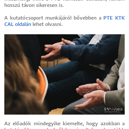
hosszú távon sikeresen is.
A kutatócsoport munkájáról bővebben a
PTE KTK
CAL oldalán
lehet olvasni.
Az előadók mindegyike kiemelte, hogy azokban a