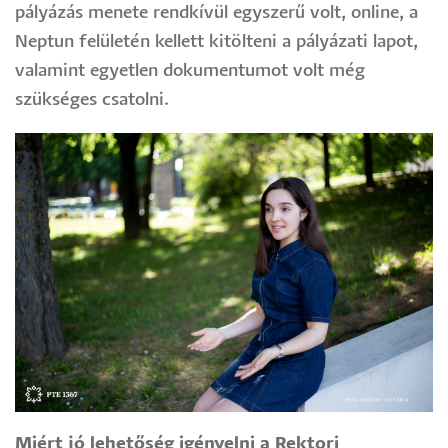
pályázás menete rendkívül egyszerű volt, online, a
Neptun felületén kellett kitölteni a pályázati lapot,
valamint egyetlen dokumentumot volt még
szükséges csatolni.
Miért jó lehetőség igényelni a Rektori