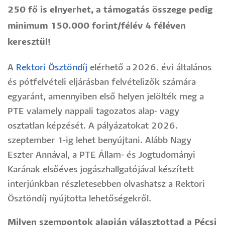
250 fő is elnyerhet, a támogatás összege pedig
minimum 150.000 forint/félév 4 féléven
keresztül!
A
Rektori Ösztöndíj
elérhető a 2026. évi általános
és pótfelvételi eljárásban felvételizők számára
egyaránt, amennyiben első helyen jelölték meg a
PTE valamely nappali tagozatos alap- vagy
osztatlan képzését. A pályázatokat 2026.
szeptember 1-ig lehet benyújtani. Alább Nagy
Eszter Annával, a PTE Állam- és Jogtudományi
Karának elsőéves jogászhallgatójával készített
interjúnkban részletesebben olvashatsz a Rektori
Ösztöndíj nyújtotta lehetőségekről.
Milyen szempontok alapján választottad a Pécsi