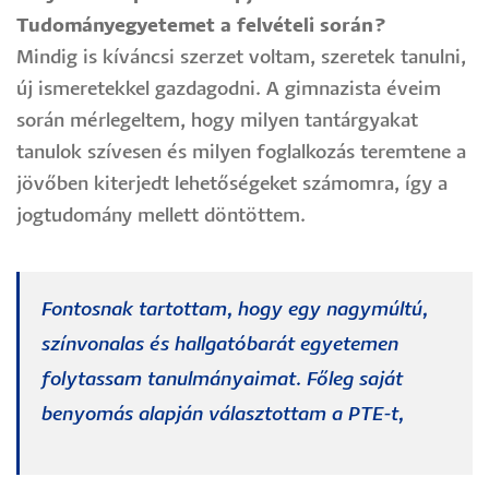
Tudományegyetemet a felvételi során?
Mindig is kíváncsi szerzet voltam, szeretek tanulni,
új ismeretekkel gazdagodni. A gimnazista éveim
során mérlegeltem, hogy milyen tantárgyakat
tanulok szívesen és milyen foglalkozás teremtene a
jövőben kiterjedt lehetőségeket számomra, így a
jogtudomány mellett döntöttem.
Fontosnak tartottam, hogy egy nagymúltú,
színvonalas és hallgatóbarát egyetemen
folytassam tanulmányaimat. Főleg saját
benyomás alapján választottam a PTE-t,