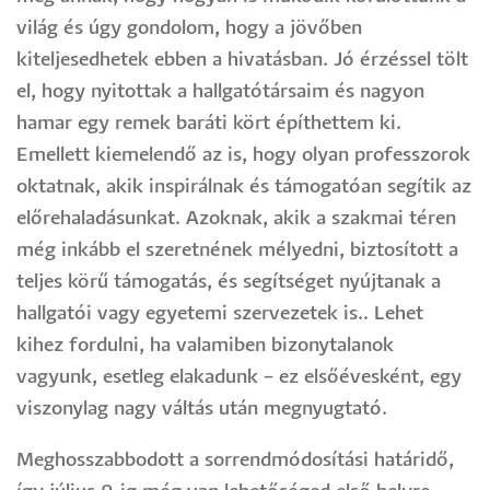
világ és úgy gondolom, hogy a jövőben
kiteljesedhetek ebben a hivatásban. Jó érzéssel tölt
el, hogy nyitottak a hallgatótársaim és nagyon
hamar egy remek baráti kört építhettem ki.
Emellett kiemelendő az is, hogy olyan professzorok
oktatnak, akik inspirálnak és támogatóan segítik az
előrehaladásunkat. Azoknak, akik a szakmai téren
még inkább el szeretnének mélyedni, biztosított a
teljes körű támogatás, és segítséget nyújtanak a
hallgatói vagy egyetemi szervezetek is.. Lehet
kihez fordulni, ha valamiben bizonytalanok
vagyunk, esetleg elakadunk – ez elsőévesként, egy
viszonylag nagy váltás után megnyugtató.
Meghosszabbodott a sorrendmódosítási határidő,