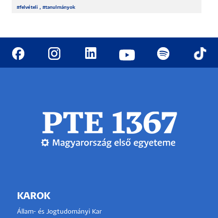
#
felvételi
, #
tanulmányok
KAROK
Állam- és Jogtudományi Kar