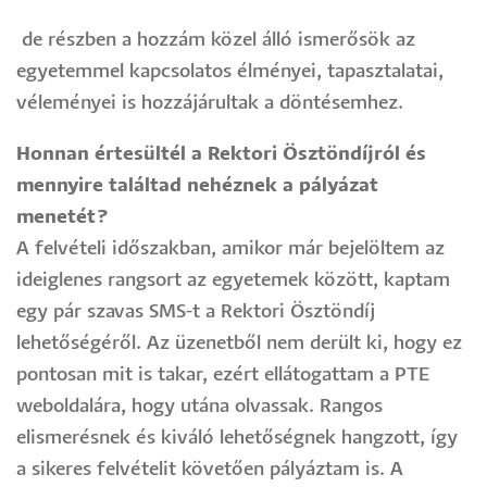
de részben a hozzám közel álló ismerősök az
egyetemmel kapcsolatos élményei, tapasztalatai,
véleményei is hozzájárultak a döntésemhez.
Honnan értesültél a Rektori Ösztöndíjról és
mennyire találtad nehéznek a pályázat
menetét?
A felvételi időszakban, amikor már bejelöltem az
ideiglenes rangsort az egyetemek között, kaptam
egy pár szavas SMS-t a Rektori Ösztöndíj
lehetőségéről. Az üzenetből nem derült ki, hogy ez
pontosan mit is takar, ezért ellátogattam a PTE
weboldalára, hogy utána olvassak. Rangos
elismerésnek és kiváló lehetőségnek hangzott, így
a sikeres felvételit követően pályáztam is. A