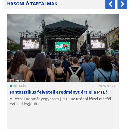
HASONLÓ TARTALMAK
OKTATÁS
2026.07.24.
Fantasztikus felvételi eredményt ért el a PTE!
A Pécsi Tudományegyetem (PTE) az utóbbi közel másfél
évtized legjobb...