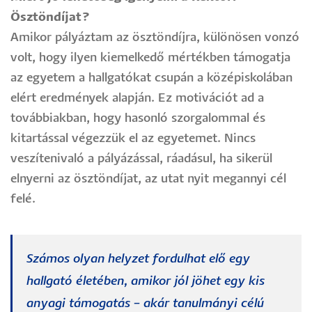
Ösztöndíjat?
Amikor pályáztam az ösztöndíjra, különösen vonzó
volt, hogy ilyen kiemelkedő mértékben támogatja
az egyetem a hallgatókat csupán a középiskolában
elért eredmények alapján. Ez motivációt ad a
továbbiakban, hogy hasonló szorgalommal és
kitartással végezzük el az egyetemet. Nincs
veszítenivaló a pályázással, ráadásul, ha sikerül
elnyerni az ösztöndíjat, az utat nyit megannyi cél
felé.
Számos olyan helyzet fordulhat elő egy
hallgató életében, amikor jól jöhet egy kis
anyagi támogatás – akár tanulmányi célú