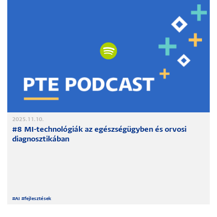
2025.11.10.
#8 MI-technológiák az egészségügyben és orvosi
diagnosztikában
#
AI
#
fejlesztések