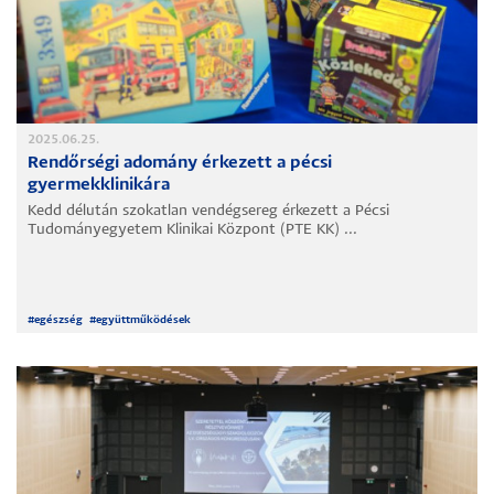
2025.06.25.
Rendőrségi adomány érkezett a pécsi
gyermekklinikára
Kedd délután szokatlan vendégsereg érkezett a Pécsi
Tudományegyetem Klinikai Központ (PTE KK) ...
#
egészség
#
együttműködések