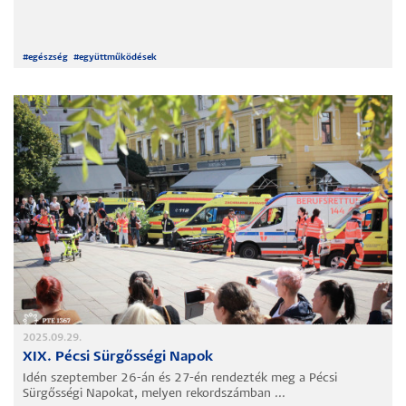
#
egészség
#
együttműködések
2025.09.29.
XIX. Pécsi Sürgősségi Napok
Idén szeptember 26-án és 27-én rendezték meg a Pécsi
Sürgősségi Napokat, melyen rekordszámban ...