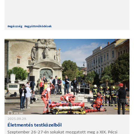
#
egészség
#
együttműködések
2025.09.29.
Életmentés testközelből
Szeptember 26-27-én sokakat mozgatott meg a XIX. Pécsi