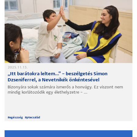
2025.11.13.
„Itt barátokra leltem…” – beszélgetés Simon
Dzseniferrel, a Nevetnikék önkéntesével
Bizonyára sokak számára ismerős a honvágy. Ez viszont nem
mindig korlátozódik egy élethelyzetre – ...
#
egészség
#
ptecsalád