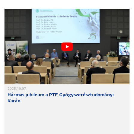
2025.10.07.
Hármas jubileum a PTE Gyógyszerésztudományi
Karán