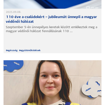
2025.09.08.
110 éve a családokért – jubileumát ünnepli a magyar
védőnői hálózat
Szeptember 5-én ünnepélyes keretek között emlékeztek meg a
magyar védőnői hálózat fennállásának 110 ...
#
egészség
#
együttműködések