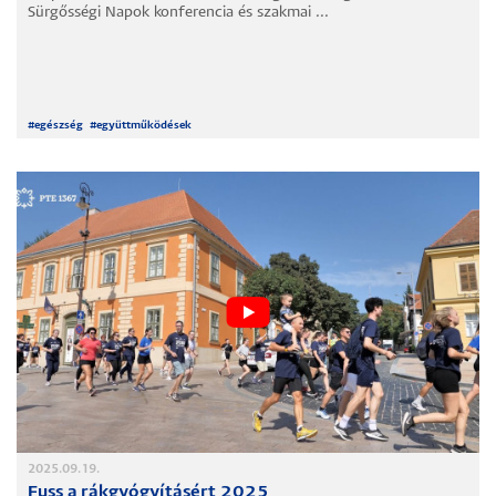
Sürgősségi Napok konferencia és szakmai ...
#
egészség
#
együttműködések
2025.09.19.
Fuss a rákgyógyításért 2025