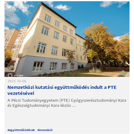
2025.10.08.
Nemzetközi kutatási együttműködés indult a PTE
vezetésével
A Pécsi Tudományegyetem (PTE) Gyógyszerésztudományi Kara
és Egészségtudományi Kara közös ...
#
együttműködések
#
innováció