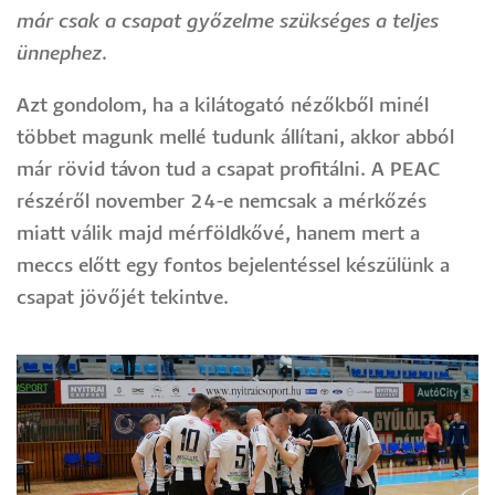
már csak a csapat győzelme szükséges a teljes
ünnephez.
Azt gondolom, ha a kilátogató nézőkből minél
többet magunk mellé tudunk állítani, akkor abból
már rövid távon tud a csapat profitálni. A PEAC
részéről november 24-e nemcsak a mérkőzés
miatt válik majd mérföldkővé, hanem mert a
meccs előtt egy fontos bejelentéssel készülünk a
csapat jövőjét tekintve.