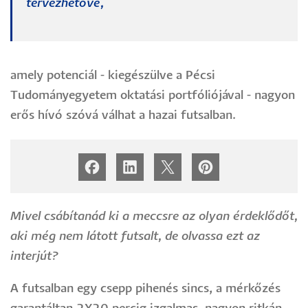
tervezhetővé,
amely potenciál - kiegészülve a Pécsi
Tudományegyetem oktatási portfóliójával - nagyon
erős hívó szóvá válhat a hazai futsalban.
Mivel csábítanád ki a meccsre az olyan érdeklődőt,
aki még nem látott futsalt, de olvassa ezt az
interjút?
A futsalban egy csepp pihenés sincs, a mérkőzés