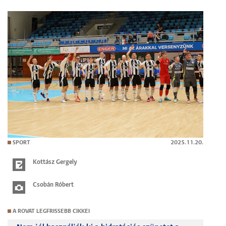
SPORT
2025.11.20.
Kottász Gergely
Csobán Róbert
A ROVAT LEGFRISSEBB CIKKEI