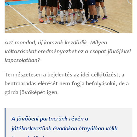
Azt mondod, új korszak kezdődik. Milyen
változásokat eredményezhet ez a csapat jövőjével
kapcsolatban?
Természetesen a bejelentés az idei célkitűzést, a
bentmaradás elérését nem fogja befolyásolni, de a
gárda jövőképét igen.
A jövőbeni partnerünk révén a
játékoskeretünk évadokon átnyúlóan válik