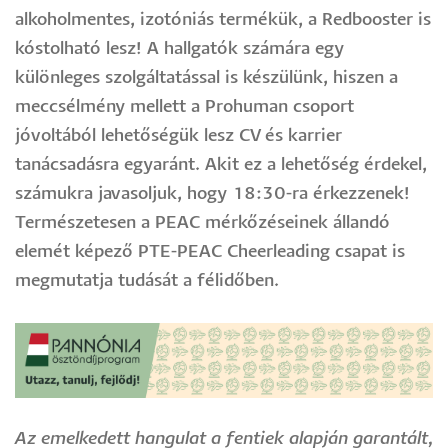
alkoholmentes, izotóniás termékük, a Redbooster is
kóstolható lesz! A hallgatók számára egy
különleges szolgáltatással is készülünk, hiszen a
meccsélmény mellett a Prohuman csoport
jóvoltából lehetőségük lesz CV és karrier
tanácsadásra egyaránt. Akit ez a lehetőség érdekel,
számukra javasoljuk, hogy 18:30-ra érkezzenek!
Természetesen a PEAC mérkőzéseinek állandó
elemét képező PTE-PEAC Cheerleading csapat is
megmutatja tudását a félidőben.
Image
Az emelkedett hangulat a fentiek alapján garantált,