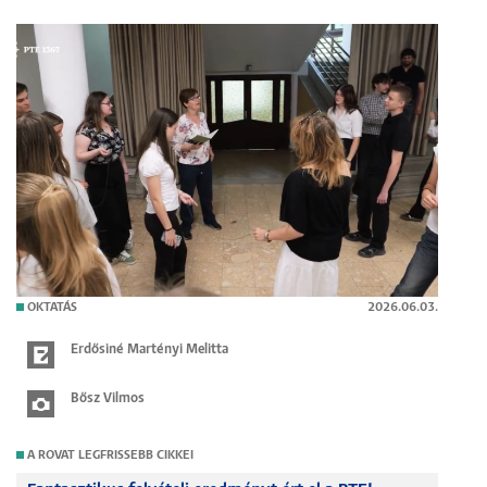
OKTATÁS
2026.06.03.
Erdősiné Martényi Melitta
Bősz Vilmos
A ROVAT LEGFRISSEBB CIKKEI