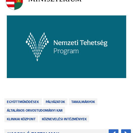
EGYÜTTMŰKÖDÉSEK
PÁLYÁZATOK
TANULMÁNYOK
ÁLTALÁNOS ORVOSTUDOMÁNYI KAR
KLINIKAI KÖZPONT
KÖZNEVELÉSI INTÉZMÉNYEK