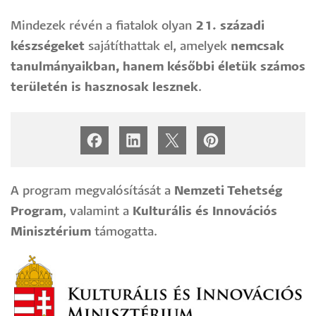
Mindezek révén a fiatalok olyan
21. századi
készségeket
sajátíthattak el, amelyek
nemcsak
tanulmányaikban, hanem későbbi életük számos
területén is hasznosak lesznek
.
A program megvalósítását a
Nemzeti Tehetség
Program
, valamint a
Kulturális és Innovációs
Minisztérium
támogatta.