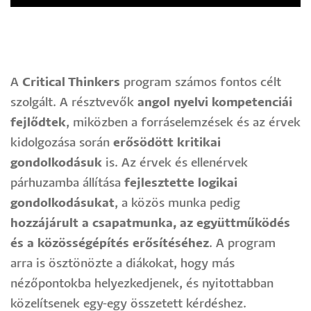
A
Critical Thinkers
program számos fontos célt
szolgált. A résztvevők
angol nyelvi kompetenciái
fejlődtek
, miközben a forráselemzések és az érvek
kidolgozása során
erősödött kritikai
gondolkodásuk
is. Az érvek és ellenérvek
párhuzamba állítása
fejlesztette logikai
gondolkodásukat
, a közös munka pedig
hozzájárult a csapatmunka, az együttműködés
és a közösségépítés erősítéséhez
. A program
arra is ösztönözte a diákokat, hogy más
nézőpontokba helyezkedjenek, és nyitottabban
közelítsenek egy-egy összetett kérdéshez.