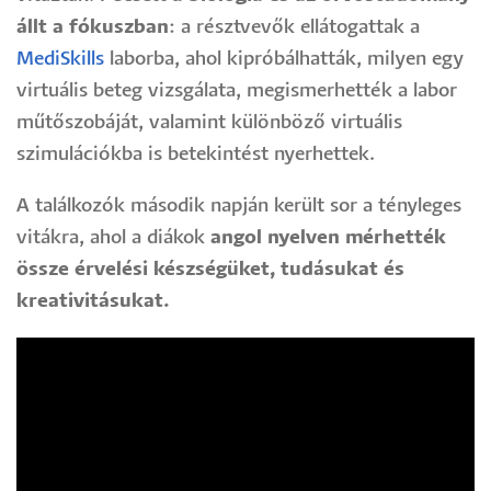
állt a fókuszban
: a résztvevők ellátogattak a
MediSkills
laborba, ahol kipróbálhatták, milyen egy
virtuális beteg vizsgálata, megismerhették a labor
műtőszobáját, valamint különböző virtuális
szimulációkba is betekintést nyerhettek.
A találkozók második napján került sor a tényleges
vitákra, ahol a diákok
angol nyelven mérhették
össze érvelési készségüket, tudásukat és
kreativitásukat.