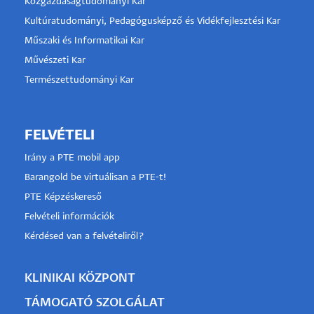
Közgazdaságtudományi Kar
Kultúratudományi, Pedagógusképző és Vidékfejlesztési Kar
Műszaki és Informatikai Kar
Művészeti Kar
Természettudományi Kar
FELVÉTELI
Irány a PTE mobil app
Barangold be virtuálisan a PTE-t!
PTE Képzéskereső
Felvételi információk
Kérdésed van a felvételiről?
KLINIKAI KÖZPONT
TÁMOGATÓ SZOLGÁLAT