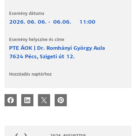
Esemény dátuma
2026. 06. 06.
-
06.06.
11:00
Esemény helyszíne és címe
PTE ÁOK | Dr. Romhányi György Aula
7624 Pécs, Szigeti út 12.
Hozzáadás naptárhoz
2026. AUGUSZTUS