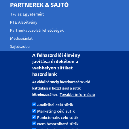
PARTNEREK & SAJTÓ
1% az Egyetemért
PTE Alapítvány
Partnerkapcsolati lehetőségek
Médiaajánlat
Sajtószoba
Pályázati projektek
A felhasználói élmény
javítása érdekében a
HRS4R
webhelyen sütiket
használunk
PÉCSI TUDOMÁNYEGYETEM
Az oldal bármely hivatkozására való
kattintással hozzájárul a sütik
H-7622 Pécs, Vasvári Pál utca. 4.
További információ
létrehozásához.
Tel.:
+36-72/501-500
Analitikai célú sütik
Rektori Kabinet: +36 30/787-2913
Marketing célú sütik
Email:
info@pte.hu
Funkcionális célú sütik
Nem besorolható sütik