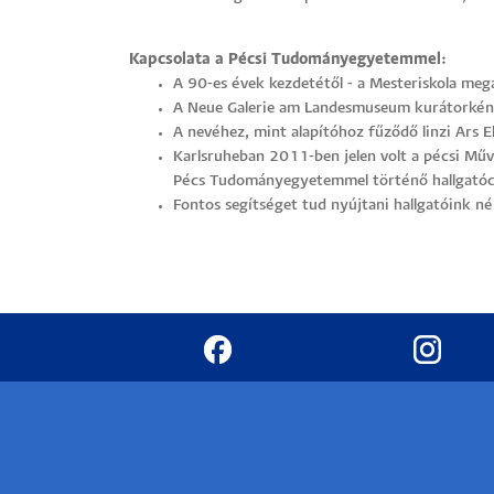
Kapcsolata a Pécsi Tudományegyetemmel:
A 90-es évek kezdetétől - a Mesteriskola mega
A Neue Galerie am Landesmuseum kurátorként 
A nevéhez, mint alapítóhoz fűződő linzi Ars 
Karlsruheban 2011-ben jelen volt a pécsi Műv
Pécs Tudományegyetemmel történő hallgatócs
Fontos segítséget tud nyújtani hallgatóink 