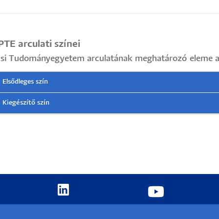
PTE arculati színei
si Tudományegyetem arculatának meghatározó eleme a 
Elsődleges szín
Kiegészítő szín