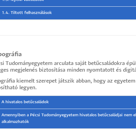
1.4. Tiltott felhasználások
pográfia
si Tudományegyetem arculata saját betűcsaládokra épül,
ges megjelenés biztosítása minden nyomtatott és digitál
ográfia kiemelt szerepet játszik abban, hogy az egyete
sítható legyen.
A hivatalos betűcsaládok
Amennyiben a Pécsi Tudományegyetem hivatalos betűcsaládjai nem elé
alkalmazhatók