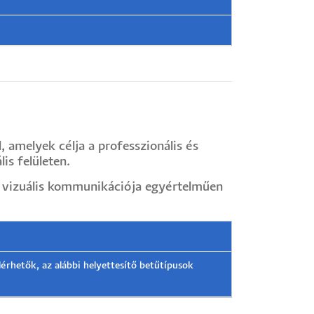
 amelyek célja a professzionális és
is felületen.
m vizuális kommunikációja egyértelműen
rhetők, az alábbi helyettesítő betűtípusok