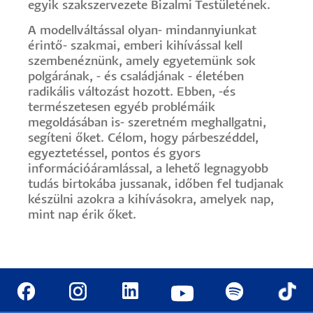
egyik szakszervezete Bizalmi Testületének.
A modellváltással olyan- mindannyiunkat
érintő- szakmai, emberi kihívással kell
szembenéznünk, amely egyetemünk sok
polgárának, - és családjának - életében
radikális változást hozott. Ebben, -és
természetesen egyéb problémáik
megoldásában is- szeretném meghallgatni,
segíteni őket. Célom, hogy párbeszéddel,
egyeztetéssel, pontos és gyors
információáramlással, a lehető legnagyobb
tudás birtokába jussanak, időben fel tudjanak
készülni azokra a kihívásokra, amelyek nap,
mint nap érik őket.