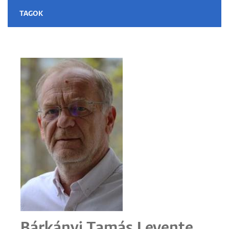
TAGOK
Bárkányi Tamás Levente