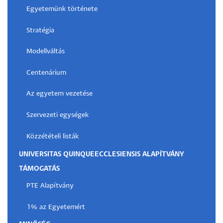
Egyetemünk története
Stratégia
Modellváltás
Centenárium
Az egyetem vezetése
Szervezeti egységek
Közzétételi listák
UNIVERSITAS QUINQUEECCLESIENSIS ALAPÍTVÁNY
TÁMOGATÁS
PTE Alapítvány
1% az Egyetemért