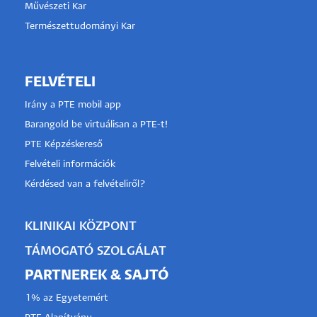
Művészeti Kar
Természettudományi Kar
FELVÉTELI
Irány a PTE mobil app
Barangold be virtuálisan a PTE-t!
PTE Képzéskereső
Felvételi információk
Kérdésed van a felvételiről?
KLINIKAI KÖZPONT
TÁMOGATÓ SZOLGÁLAT
PARTNEREK & SAJTÓ
1% az Egyetemért