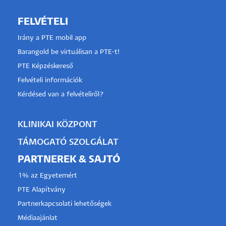
FELVÉTELI
Irány a PTE mobil app
Barangold be virtuálisan a PTE-t!
PTE Képzéskereső
Felvételi információk
Kérdésed van a felvételiről?
KLINIKAI KÖZPONT
TÁMOGATÓ SZOLGÁLAT
PARTNEREK & SAJTÓ
1% az Egyetemért
PTE Alapítvány
Partnerkapcsolati lehetőségek
Médiaajánlat