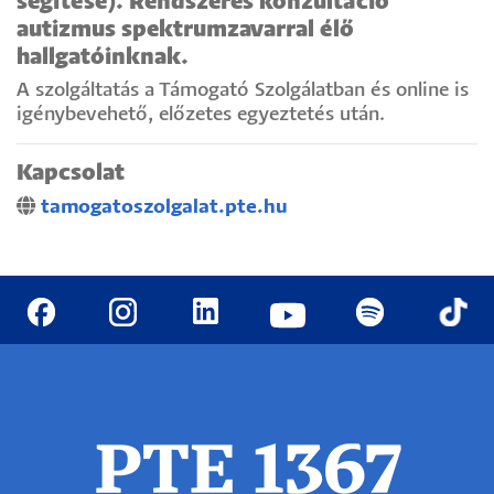
segítése). Rendszeres konzultáció
autizmus spektrumzavarral élő
hallgatóinknak.
A szolgáltatás a Támogató Szolgálatban és online is
igénybevehető, előzetes egyeztetés után.
Kapcsolat
tamogatoszolgalat.pte.hu