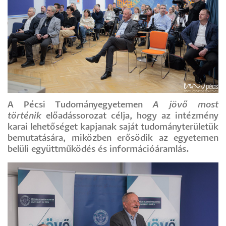
A Pécsi Tudományegyetemen
A jövő most
történik
előadássorozat célja, hogy az intézmény
karai lehetőséget kapjanak saját tudományterületük
bemutatására, miközben erősödik az egyetemen
belüli együttműködés és információáramlás
.