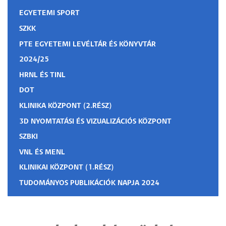
EGYETEMI SPORT
SZKK
PTE EGYETEMI LEVÉLTÁR ÉS KÖNYVTÁR
2024/25
HRNL ÉS TINL
DOT
KLINIKA KÖZPONT (2.RÉSZ)
3D NYOMTATÁSI ÉS VIZUALIZÁCIÓS KÖZPONT
SZBKI
VNL ÉS MENL
KLINIKAI KÖZPONT (1.RÉSZ)
TUDOMÁNYOS PUBLIKÁCIÓK NAPJA 2024