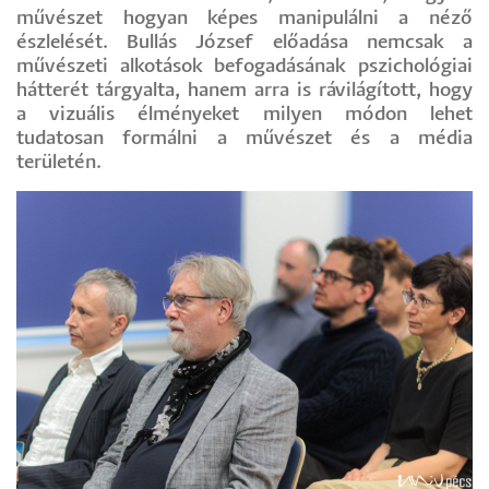
művészet hogyan képes manipulálni a néző
észlelését. Bullás József előadása nemcsak a
művészeti alkotások befogadásának pszichológiai
hátterét tárgyalta, hanem arra is rávilágított, hogy
a vizuális élményeket milyen módon lehet
tudatosan formálni a művészet és a média
területén.