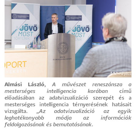
Almási László
,
A művészet reneszánsza a
mesterséges intelligencia korában
című
előadásában az adatvizualizáció szerepét és a
mesterséges intelligencia térnyerésének hatásait
vizsgálta.
„Az adatvizualizáció az egyik
leghatékonyabb módja az információk
feldolgozásának és bemutatásának.