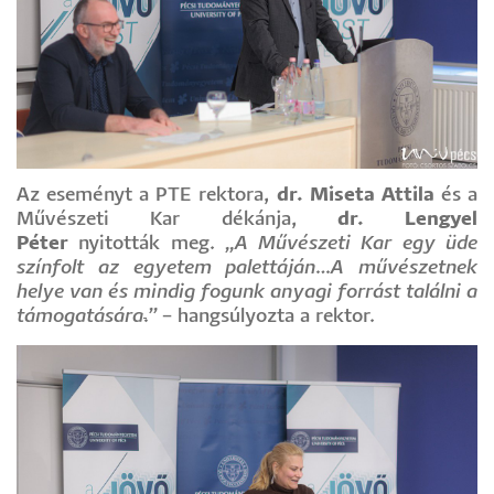
Az eseményt a PTE rektora,
dr. Miseta Attila
és a
Művészeti Kar dékánja,
dr. Lengyel
Péter
nyitották meg.
„A Művészeti Kar egy üde
színfolt az egyetem palettáján…A művészetnek
helye van és mindig fogunk anyagi forrást találni a
támogatására
.
”
– hangsúlyozta a rektor.