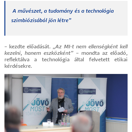
A művészet, a tudomány és a technológia
szimbiózisából jön létre”
– kezdte előadását.
„Az MI-t nem ellenségként kell
kezelni, hanem eszközként”
– mondta az előadó,
reflektálva a technológia által felvetett etikai
kérdésekre.