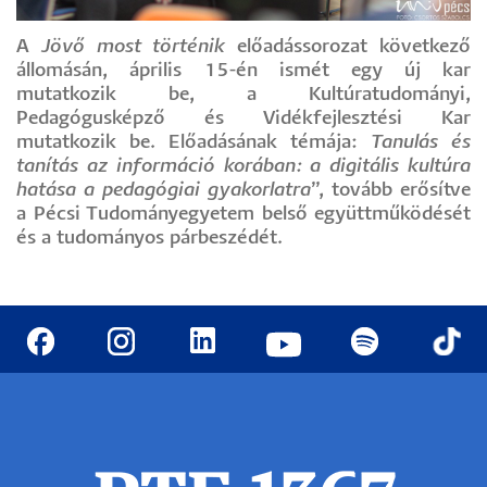
A
Jövő most történik
előadássorozat következő
állomásán, április 15-én ismét egy új kar
mutatkozik be, a Kultúratudományi,
Pedagógusképző és Vidékfejlesztési Kar
mutatkozik be. Előadásának témája:
Tanulás és
tanítás az információ korában: a digitális kultúra
hatása a pedagógiai gyakorlatra
”, tovább erősítve
a Pécsi Tudományegyetem belső együttműködését
és a tudományos párbeszédét.