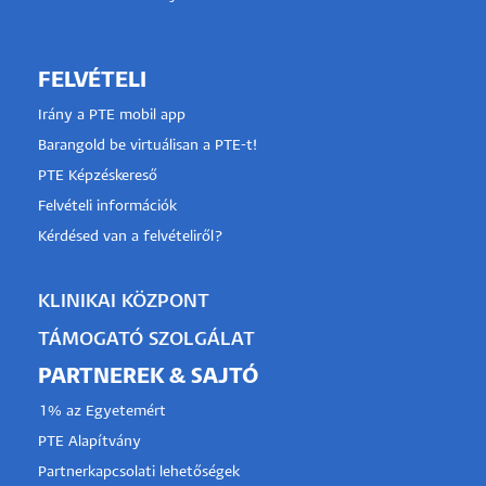
FELVÉTELI
Irány a PTE mobil app
Barangold be virtuálisan a PTE-t!
PTE Képzéskereső
Felvételi információk
Kérdésed van a felvételiről?
KLINIKAI KÖZPONT
TÁMOGATÓ SZOLGÁLAT
PARTNEREK & SAJTÓ
1% az Egyetemért
PTE Alapítvány
Partnerkapcsolati lehetőségek