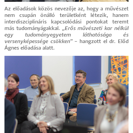
Az előadások közös nevezője az, hogy a művészet
nem csupán önálló területként létezik, hanem
interdiszciplináris kapcsolódási pontokat teremt
más tudományágakkal.
„Erős művészeti kar nélkül
egy tudományegyetem láthatósága és
versenyképessége csökken”
– hangzott el dr. Előd
Ágnes előadása alatt.