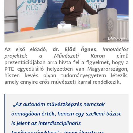
Az első előadó,
dr. Előd Ágnes
,
Innovációs
projektek a Művészeti Karon
című
prezentációjában arra hívta fel a figyelmet, hogy a
PTE egyedülálló helyzetben van Magyarországon,
hiszen kevés olyan tudományegyetem létezik,
amely ennyire erős művészeti karral rendelkezik.
„Az autonóm művészképzés nemcsak
önmagában érték, hanem egy szellemi bázist
is jelent az interdiszciplináris