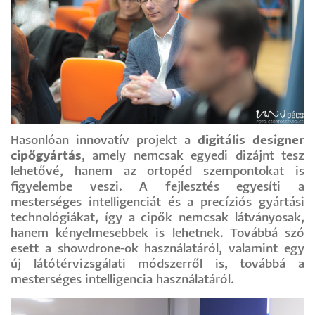
Hasonlóan innovatív projekt a
digitális designer
cipőgyártás
, amely nemcsak egyedi dizájnt tesz
lehetővé, hanem az ortopéd szempontokat is
figyelembe veszi. A fejlesztés egyesíti a
mesterséges intelligenciát és a precíziós gyártási
technológiákat, így a cipők nemcsak látványosak,
hanem kényelmesebbek is lehetnek. Továbbá szó
esett a showdrone-ok használatáról, valamint egy
új látótérvizsgálati módszerről is, továbbá a
mesterséges intelligencia használatáról.