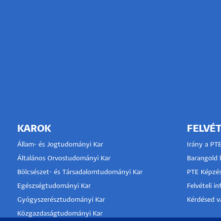
KAROK
FELVÉT
Állam- és Jogtudományi Kar
Irány a PT
Általános Orvostudományi Kar
Barangold b
Bölcsészet- és Társadalomtudományi Kar
PTE Képzés
Egészségtudományi Kar
Felvételi i
Gyógyszerésztudományi Kar
Kérdésed va
Közgazdaságtudományi Kar