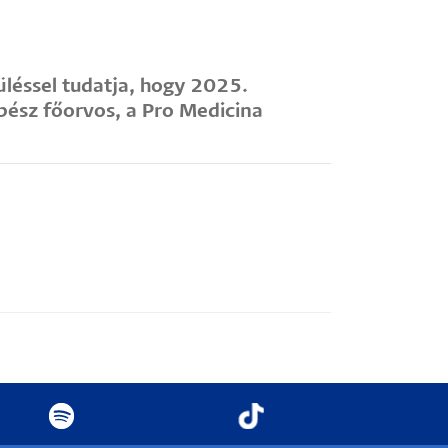
éssel tudatja, hogy 2025.
bész főorvos, a Pro Medicina