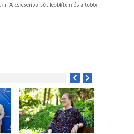
 A csicseriborsót leöblítem és a többi