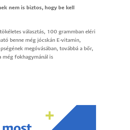
ek nem is biztos, hogy be kell
 tökéletes választás, 100 grammban eléri
lható benne még jócskán E-vitamin,
at épségének megóvásában, továbbá a bőr,
ma még fokhagymánál is