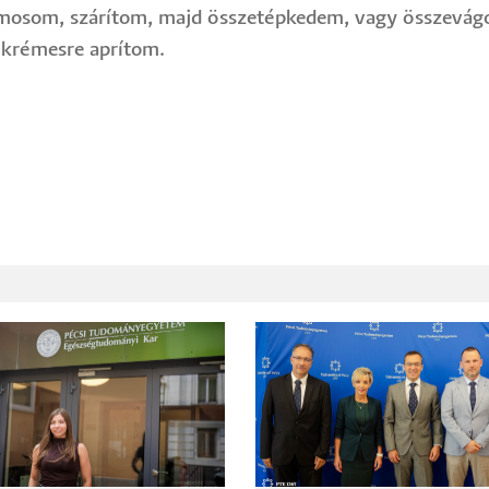
som, szárítom, majd összetépkedem, vagy összevágom.
 krémesre aprítom.