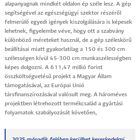
alapanyagnak mindkét oldalon ép széle lesz. A gép
segítségével az egészségügyi szektor részéről
felmerülő egyedi igények kiszolgálására is képesek
lehetnek, figyelembe véve, hogy ott a szabvány
különböző méreteket használ, de a gép széleskörű
beállításai miatt gyakorlatilag a 150 és 300 cm
szélességen kívül 45-300 cm munkaszélességben
képes dolgozni. A 611,47 millió forint
összköltségvetésű projekt a Magyar Állam
támogatásával, az Európai Unió
társfinanszírozásával valósult meg. A hároméves
projektben létrehozott termékcsalád a gyártási
folyamatok szabályozását követően,
2025 második felében kerülhet kereskedelmi