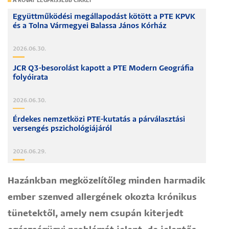
A ROVAT LEGFRISSEBB CIKKEI
Együttműködési megállapodást kötött a PTE KPVK
és a Tolna Vármegyei Balassa János Kórház
2026.06.30.
JCR Q3-besorolást kapott a PTE Modern Geográfia
folyóirata
2026.06.30.
Érdekes nemzetközi PTE-kutatás a párválasztási
versengés pszichológiájáról
2026.06.29.
Hazánkban megközelítőleg minden harmadik
ember szenved allergének okozta krónikus
tünetektől, amely nem csupán kiterjedt