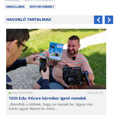
KANCELLÁRIA
REKTORI KABINET
HASONLÓ TARTALMAK
ZÖLD EGYETEM
2026.07.30.
Tóth Edu: Pécsre bármikor igent mondok
„Mondták a többiek, hogy ne menjek be. Ugyan már.
Aztán egyet léptem és máris...