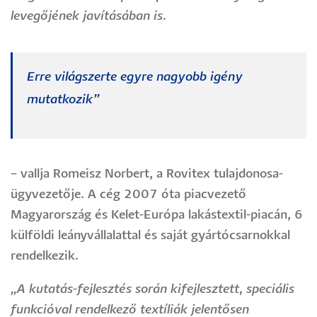
levegőjének javításában is.
Erre világszerte egyre nagyobb igény
mutatkozik”
– vallja Romeisz Norbert, a Rovitex tulajdonosa-
ügyvezetője. A cég 2007 óta piacvezető
Magyarország és Kelet-Európa lakástextil-piacán, 6
külföldi leányvállalattal és saját gyártócsarnokkal
rendelkezik.
„A kutatás-fejlesztés során kifejlesztett, speciális
funkcióval rendelkező textíliák jelentősen