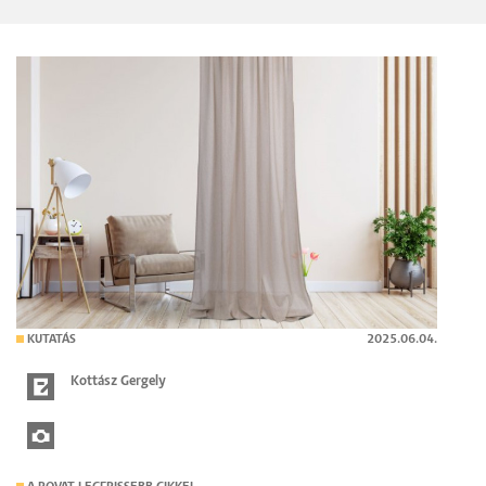
KUTATÁS
2025.06.04.
Kottász Gergely