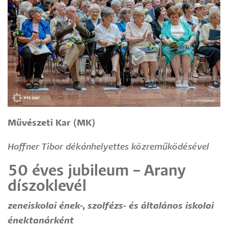
Művészeti Kar (MK)
Hoffner Tibor dékánhelyettes közreműködésével
50 éves jubileum – Arany
díszoklevél
zeneiskolai ének-, szolfézs- és általános iskolai
énektanárként