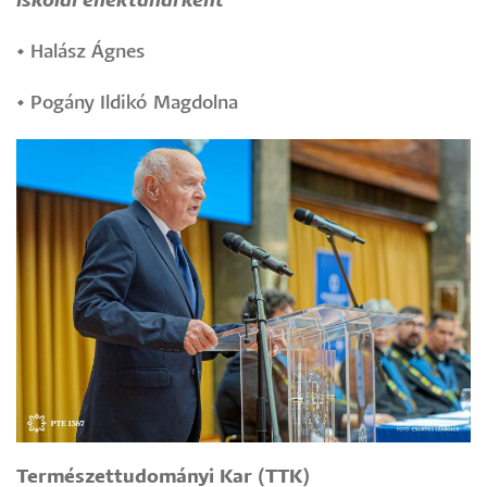
iskolai énektanárként
•
Halász Ágnes
•
Pogány Ildikó Magdolna
Természettudományi Kar (TTK)