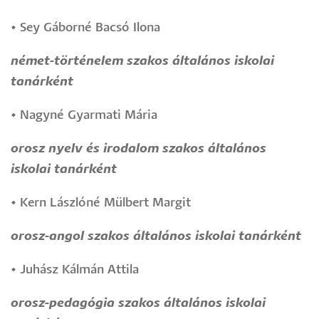
•
Sey Gáborné Bacsó Ilona
német-történelem szakos általános iskolai
tanárként
•
Nagyné Gyarmati Mária
orosz nyelv és irodalom szakos általános
iskolai tanárként
•
Kern Lászlóné Mülbert Margit
orosz-angol szakos általános iskolai tanárként
•
Juhász Kálmán Attila
orosz-pedagógia szakos általános iskolai