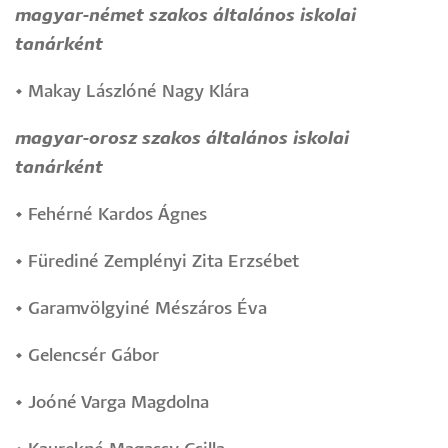
magyar-német szakos általános iskolai
tanárként
•
Makay Lászlóné Nagy Klára
magyar-orosz szakos általános iskolai
tanárként
•
Fehérné Kardos Ágnes
•
Fürediné Zemplényi Zita Erzsébet
•
Garamvölgyiné Mészáros Éva
•
Gelencsér Gábor
•
Joóné Varga Magdolna