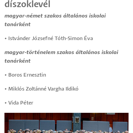
díszoklevél
magyar-német szakos általános iskolai
tanárként
•
Istvánder Józsefné Tóth-Simon Éva
magyar-történelem szakos általános iskolai
tanárként
•
Boros Ernesztin
•
Miklós Zoltánné Vargha Ildikó
•
Vida Péter