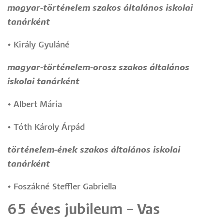
magyar-történelem szakos általános iskolai
tanárként
•
Király Gyuláné
magyar-történelem-orosz szakos általános
iskolai tanárként
•
Albert Mária
•
Tóth Károly Árpád
történelem-ének szakos általános iskolai
tanárként
•
Foszákné Steffler Gabriella
65 éves jubileum – Vas