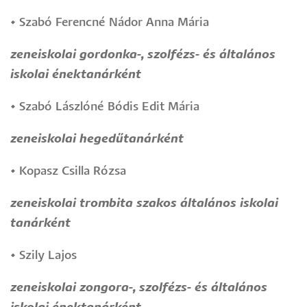
•
Szabó Ferencné Nádor Anna Mária
zeneiskolai gordonka-, szolfézs- és általános
iskolai énektanárként
•
Szabó Lászlóné Bódis Edit Mária
zeneiskolai hegedűtanárként
•
Kopasz Csilla Rózsa
zeneiskolai trombita szakos általános iskolai
tanárként
•
Szily Lajos
zeneiskolai zongora-, szolfézs- és általános