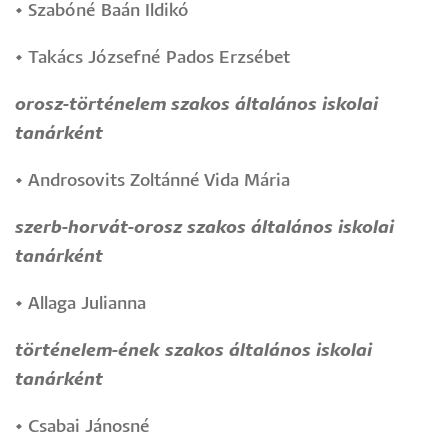
•
Szabóné Baán Ildikó
•
Takács Józsefné Pados Erzsébet
orosz-történelem szakos általános iskolai
tanárként
•
Androsovits Zoltánné Vida Mária
szerb-horvát-orosz szakos általános iskolai
tanárként
•
Allaga Julianna
történelem-ének szakos általános iskolai
tanárként
•
Csabai Jánosné