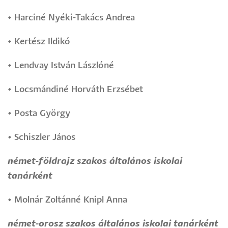
•
Harciné Nyéki-Takács Andrea
•
Kertész Ildikó
•
Lendvay István Lászlóné
•
Locsmándiné Horváth Erzsébet
•
Posta György
•
Schiszler János
német-földrajz szakos általános iskolai
tanárként
•
Molnár Zoltánné Knipl Anna
német-orosz szakos általános iskolai tanárként