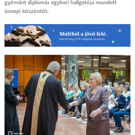
gyémánt diplomás egykori hallgatója mondott
ünnepi köszöntőt.
Image