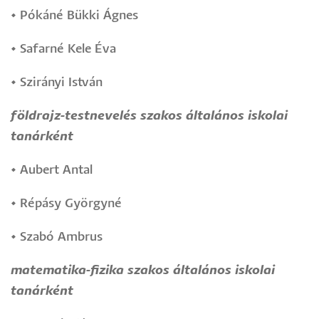
•
Pókáné Bükki Ágnes
•
Safarné Kele Éva
•
Szirányi István
földrajz-testnevelés szakos általános iskolai
tanárként
•
Aubert Antal
•
Répásy Györgyné
•
Szabó Ambrus
matematika-fizika szakos általános iskolai
tanárként