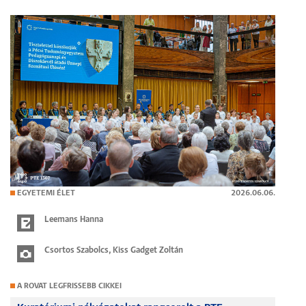
EGYETEMI ÉLET
2026.06.06.
Leemans Hanna
Csortos Szabolcs, Kiss Gadget Zoltán
A ROVAT LEGFRISSEBB CIKKEI