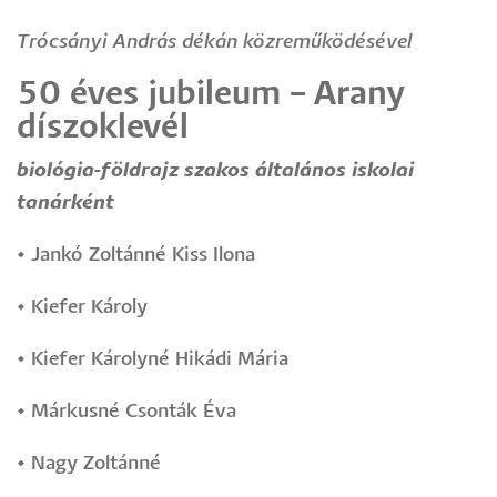
Trócsányi András dékán közreműködésével
50 éves jubileum – Arany
díszoklevél
biológia-földrajz szakos általános iskolai
tanárként
•
Jankó Zoltánné Kiss Ilona
•
Kiefer Károly
•
Kiefer Károlyné Hikádi Mária
•
Márkusné Csonták Éva
•
Nagy Zoltánné