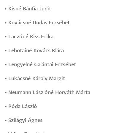
•
Kisné Bánfia Judit
•
Kovácsné Dudás Erzsébet
•
Laczóné Kiss Erika
•
Lehotainé Kovács Klára
•
Lengyelné Galántai Erzsébet
•
Lukácsné Károly Margit
•
Neumann Lászlóné Horváth Márta
•
Póda László
•
Szilágyi Ágnes