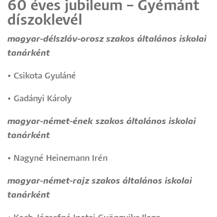
60 éves jubileum – Gyémánt
díszoklevél
magyar-délszláv-orosz szakos általános iskolai
tanárként
•
Csikota Gyuláné
•
Gadányi Károly
magyar-német-ének szakos általános iskolai
tanárként
•
Nagyné Heinemann Irén
magyar-német-rajz szakos általános iskolai
tanárként