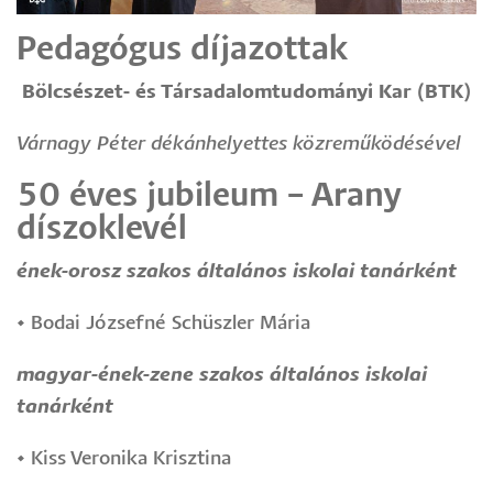
Pedagógus díjazottak
Bölcsészet- és Társadalomtudományi Kar (BTK)
Várnagy Péter dékánhelyettes közreműködésével
50 éves jubileum – Arany
díszoklevél
ének-orosz szakos általános iskolai tanárként
•
Bodai Józsefné Schüszler Mária
magyar-ének-zene szakos általános iskolai
tanárként
•
Kiss Veronika Krisztina