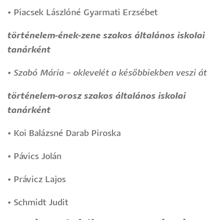
•
Piacsek Lászlóné Gyarmati Erzsébet
történelem-ének-zene szakos általános iskolai
tanárként
•
Szabó Mária – oklevelét a későbbiekben veszi át
történelem-orosz szakos általános iskolai
tanárként
•
Koi Balázsné Darab Piroska
•
Pávics Jolán
•
Právicz Lajos
•
Schmidt Judit