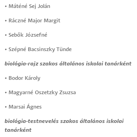
•
Máténé Sej Jolán
•
Ráczné Major Margit
•
Sebők Józsefné
•
Szépné Bacsinszky Tünde
biológia-rajz szakos általános iskolai tanárként
•
Bodor Károly
•
Magyarné Oszetzky Zsuzsa
•
Marsai Ágnes
biológia-testnevelés szakos általános iskolai
tanárként