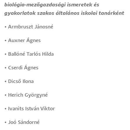
biológia-mezőgazdasági ismeretek és
gyakorlatok szakos általános iskolai tanárként
•
Armbruszt Jánosné
•
Auxner Ágnes
•
Ballóné Tarlós Hilda
•
Cserdi Ágnes
•
Dicső Ilona
•
Herich Györgyné
•
Ivanits István Viktor
•
Joó Sándorné