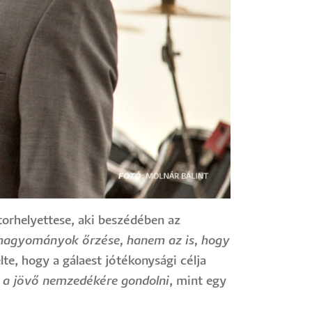
orhelyettese, aki beszédében az
hagyományok őrzése, hanem az is, hogy
te, hogy a gálaest jótékonysági célja
s a jövő nemzedékére gondolni
, mint egy