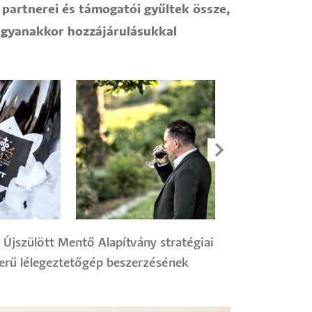
partnerei és támogatói gyűltek össze,
 ugyanakkor hozzájárulásukkal
 Újszülött Mentő Alapítvány stratégiai
szerű lélegeztetőgép beszerzésének