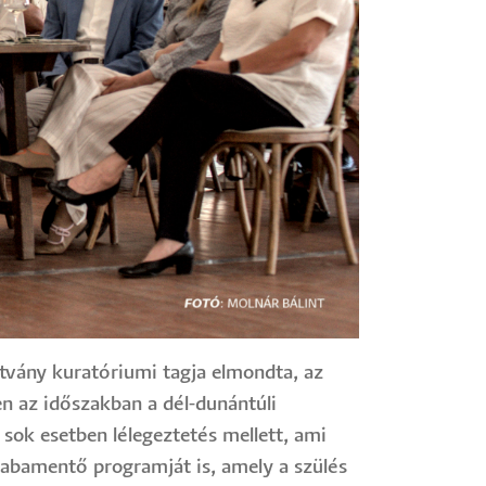
tvány kuratóriumi tagja elmondta, az
en az időszakban a dél-dunántúli
 sok esetben lélegeztetés mellett, ami
babamentő programját is, amely a szülés