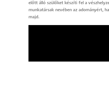
előtt álló szülőket készíti fel a vészhel
munkatársak nevében az adományért, hang
majd.