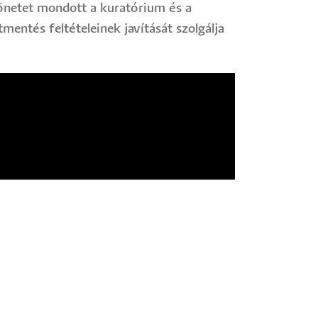
szönetet mondott a kuratórium és a
ntés feltételeinek javítását szolgálja