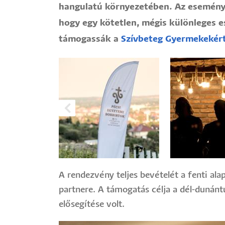
hangulatú környezetében. Az eseménye
hogy egy kötetlen, mégis különleges 
támogassák a
Szívbeteg Gyermekekért
A rendezvény teljes bevételét a fenti al
partnere. A támogatás célja a dél-dunánt
elősegítése volt.