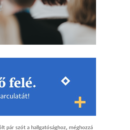
ólt pár szót a hallgatósághoz, méghozzá