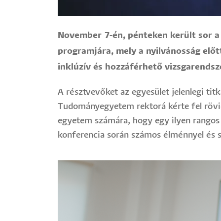
November 7-én, pénteken került sor 
programjára, mely a nyilvánosság előtt 
inklúzív és hozzáférhető vizsgarendsz
A résztvevőket az egyesület jelenlegi tit
Tudományegyetem rektorá kérte fel rövi
egyetem számára, hogy egy ilyen rangos 
konferencia során számos élménnyel és 