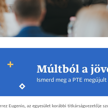
rez Eugenio, az egyesület korábbi titkárságvezetője sz