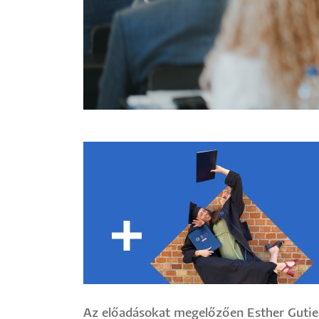
Image
Az előadásokat megelőzően Esther Gutier