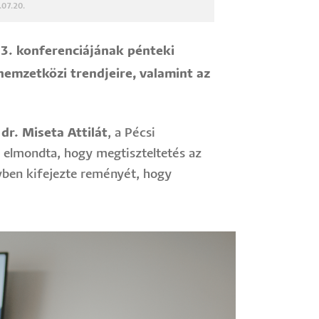
.07.20.
3. konferenciájának pénteki
 nemzetközi trendjeire, valamint az
t
dr. Miseta Attilát
, a Pécsi
 elmondta, hogy megtiszteltetés az
yben kifejezte reményét, hogy