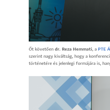
Őt követően
dr. Reza Hemmati
, a
PTE Á
szerint nagy kiváltság, hogy a konferen
történetére és jelenlegi formájára is, h