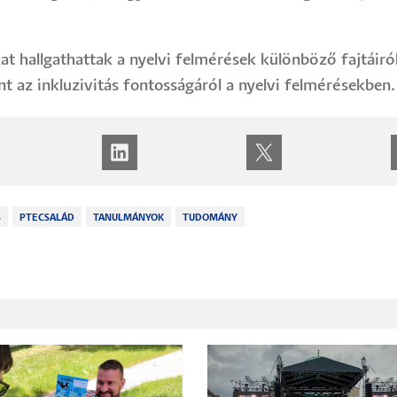
 hallgathattak a nyelvi felmérések különböző fajtáiról 
 az inkluzivitás fontosságáról a nyelvi felmérésekben.
S
PTECSALÁD
TANULMÁNYOK
TUDOMÁNY