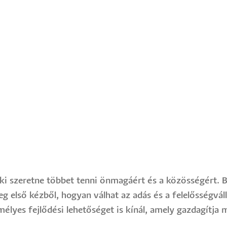
ki szeretne többet tenni önmagáért és a közösségért.
eg első kézből, hogyan válhat az adás és a felelősségvál
lyes fejlődési lehetőséget is kínál, amely gazdagítja