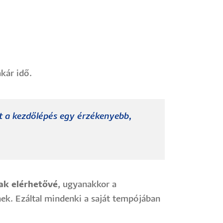
kár idő.
et a kezdőlépés egy érzékenyebb,
nak elérhetővé
, ugyanakkor a
nek. Ezáltal mindenki a saját tempójában