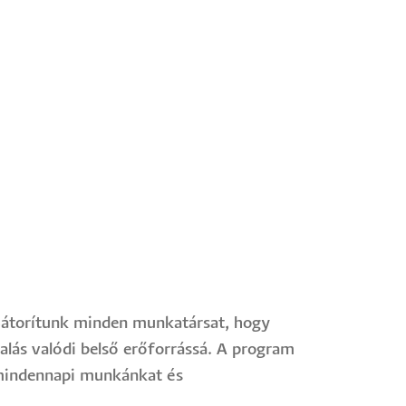
 Bátorítunk minden munkatársat, hogy
lalás valódi belső erőforrássá. A program
 mindennapi munkánkat és