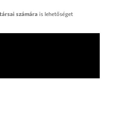
atársai számára
is lehetőséget