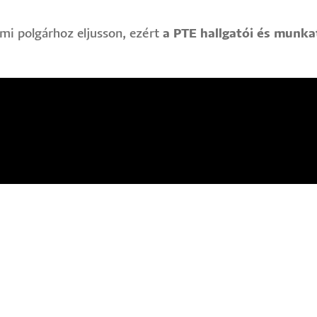
mi polgárhoz eljusson, ezért
a PTE hallgatói és munk