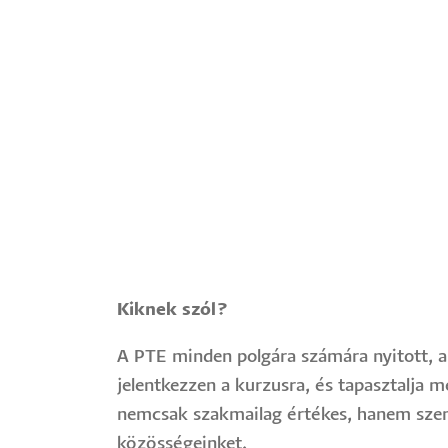
Kiknek szól?
A PTE minden polgára számára nyitott, a
jelentkezzen a kurzusra, és tapasztalja m
nemcsak szakmailag értékes, hanem szemé
közösségeinket.