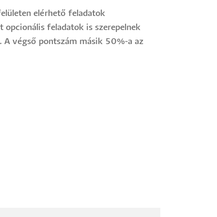
elületen elérhető feladatok
 opcionális feladatok is szerepelnek
ki. A végső pontszám másik 50%-a az