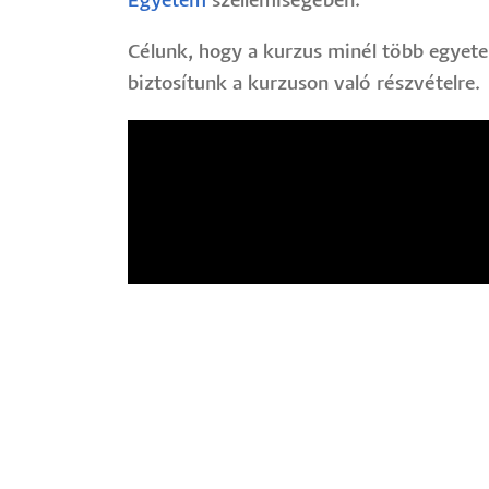
Egyetem
szellemiségében.
Célunk, hogy a kurzus minél több egyete
biztosítunk a kurzuson való részvételre.