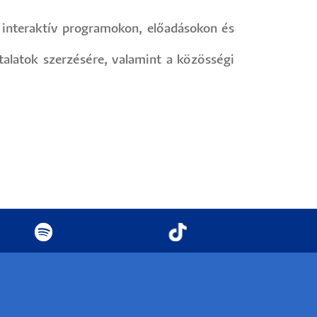
, interaktív programokon, előadásokon és
alatok szerzésére, valamint a közösségi