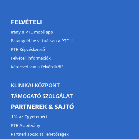
FELVÉTELI
Irány a PTE mobil app
Barangold be virtuálisan a PTE-t!
PTE Képzéskereső
Felvételi információk
Kérdésed van a felvételiről?
KLINIKAI KÖZPONT
TÁMOGATÓ SZOLGÁLAT
PARTNEREK & SAJTÓ
1% az Egyetemért
PTE Alapítvány
Partnerkapcsolati lehetőségek