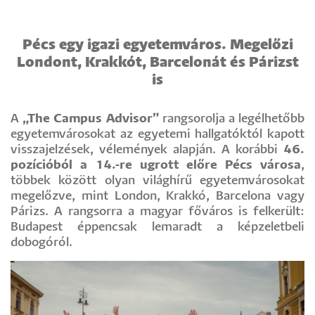
Pécs egy igazi egyetemváros. Megelőzi
Londont, Krakkót, Barcelonát és Párizst
is
A
„The Campus Advisor”
rangsorolja a legélhetőbb
egyetemvárosokat az egyetemi hallgatóktól kapott
visszajelzések, vélemények alapján. A korábbi
46.
pozícióból a 14.-re ugrott előre Pécs városa
,
többek között olyan világhírű egyetemvárosokat
megelőzve, mint London, Krakkó, Barcelona vagy
Párizs. A rangsorra a magyar főváros is felkerült:
Budapest éppencsak lemaradt a képzeletbeli
dobogóról.