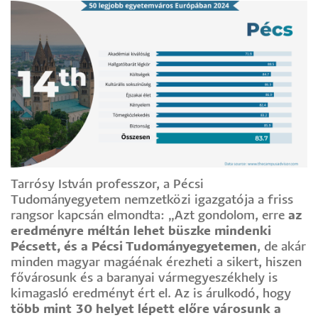
Tarrósy István professzor, a Pécsi
Tudományegyetem nemzetközi igazgatója a friss
rangsor kapcsán elmondta: „Azt gondolom, erre
az
eredményre méltán lehet büszke mindenki
Pécsett, és a Pécsi Tudományegyetemen
, de akár
minden magyar magáénak érezheti a sikert, hiszen
fővárosunk és a baranyai vármegyeszékhely is
kimagasló eredményt ért el. Az is árulkodó, hogy
több mint 30 helyet lépett előre városunk a