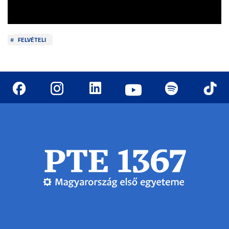
FELVÉTELI