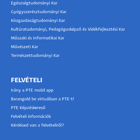
Egészségtudományi Kar
Gyógyszerésztudományi Kar
Közgazdaságtudományi Kar
Kultúratudományi, Pedagógusképző és Vidékfejlesztési Kar
Műszaki és Informatikai Kar
Művészeti Kar
Természettudományi Kar
FELVÉTELI
Irány a PTE mobil app
Barangold be virtuálisan a PTE-t!
PTE Képzéskereső
Felvételi információk
Kérdésed van a felvételiről?