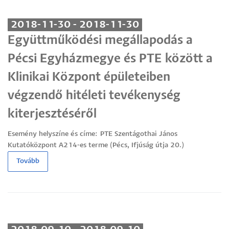
2018-11-30 - 2018-11-30
Együttműködési megállapodás a
Pécsi Egyházmegye és PTE között a
Klinikai Központ épületeiben
végzendő hitéleti tevékenység
kiterjesztéséről
Esemény helyszíne és címe:
PTE Szentágothai János
Kutatóközpont A214-es terme (Pécs, Ifjúság útja 20.)
Tovább