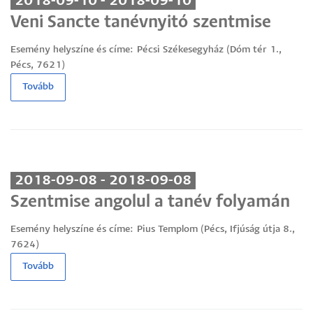
2018-09-10 - 2018-09-10
Veni Sancte tanévnyitó szentmise
Esemény helyszíne és címe:
Pécsi Székesegyház (Dóm tér 1.,
Pécs, 7621)
Tovább
2018-09-08 - 2018-09-08
Szentmise angolul a tanév folyamán
Esemény helyszíne és címe:
Pius Templom (Pécs, Ifjúság útja 8.,
7624)
Tovább