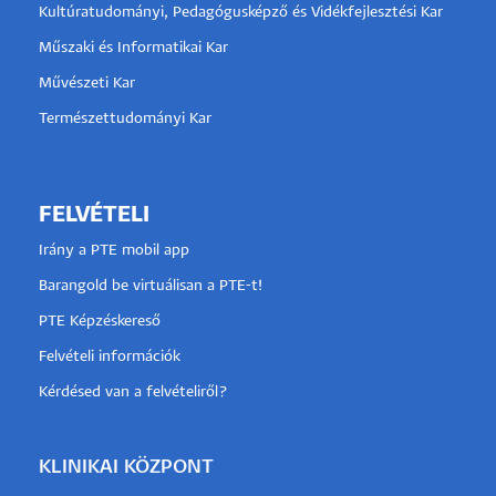
Kultúratudományi, Pedagógusképző és Vidékfejlesztési Kar
Műszaki és Informatikai Kar
Művészeti Kar
Természettudományi Kar
FELVÉTELI
Irány a PTE mobil app
Barangold be virtuálisan a PTE-t!
PTE Képzéskereső
Felvételi információk
Kérdésed van a felvételiről?
KLINIKAI KÖZPONT