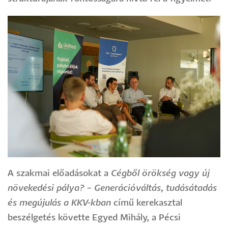
A szakmai előadásokat a
Cégből örökség vagy új
növekedési pálya? – Generációváltás, tudásátadás
és megújulás a KKV-kban
című kerekasztal
beszélgetés követte Egyed Mihály, a Pécsi