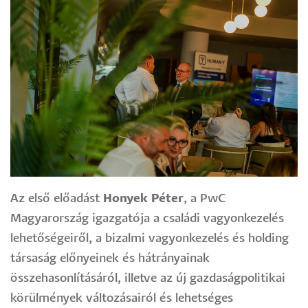
Az első előadást
Honyek Péter
, a PwC
Magyarország igazgatója a családi vagyonkezelés
lehetőségeiről, a bizalmi vagyonkezelés és holding
társaság előnyeinek és hátrányainak
összehasonlításáról, illetve az új gazdaságpolitikai
körülmények változásairól és lehetséges