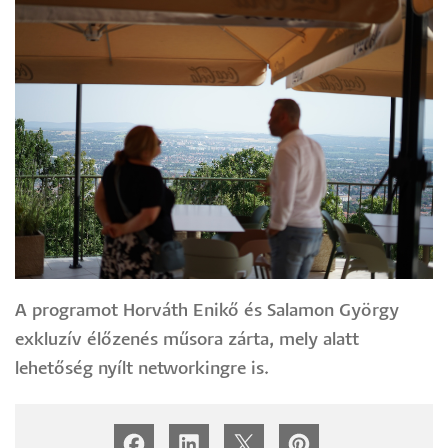
A programot Horváth Enikő és Salamon György
exkluzív élőzenés műsora zárta, mely alatt
lehetőség nyílt networkingre is.