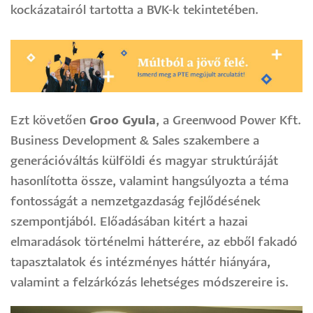
kockázatairól tartotta a BVK-k tekintetében.
Image
Ezt követően
Groo Gyula
, a Greenwood Power Kft.
Business Development & Sales szakembere a
generációváltás külföldi és magyar struktúráját
hasonlította össze, valamint hangsúlyozta a téma
fontosságát a nemzetgazdaság fejlődésének
szempontjából. Előadásában kitért a hazai
elmaradások történelmi hátterére, az ebből fakadó
tapasztalatok és intézményes háttér hiányára,
valamint a felzárkózás lehetséges módszereire is.