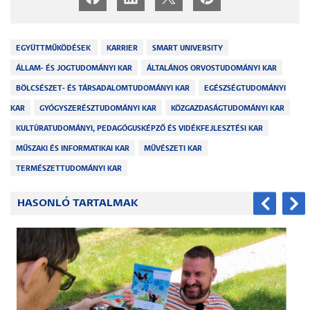
EGYÜTTMŰKÖDÉSEK
KARRIER
SMART UNIVERSITY
ÁLLAM- ÉS JOGTUDOMÁNYI KAR
ÁLTALÁNOS ORVOSTUDOMÁNYI KAR
BÖLCSÉSZET- ÉS TÁRSADALOMTUDOMÁNYI KAR
EGÉSZSÉGTUDOMÁNYI
KAR
GYÓGYSZERÉSZTUDOMÁNYI KAR
KÖZGAZDASÁGTUDOMÁNYI KAR
KULTÚRATUDOMÁNYI, PEDAGÓGUSKÉPZŐ ÉS VIDÉKFEJLESZTÉSI KAR
MŰSZAKI ÉS INFORMATIKAI KAR
MŰVÉSZETI KAR
TERMÉSZETTUDOMÁNYI KAR
HASONLÓ TARTALMAK