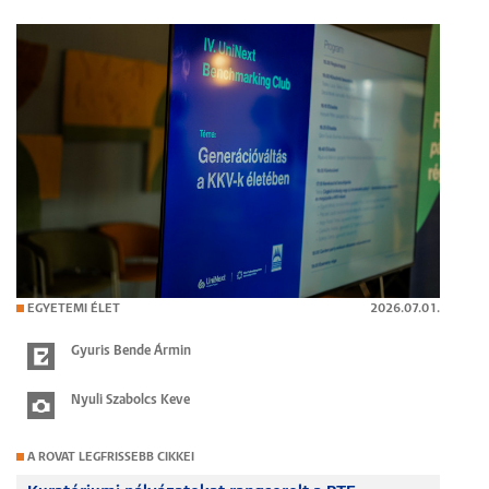
EGYETEMI ÉLET
2026.07.01.
Gyuris Bende Ármin
Nyuli Szabolcs Keve
A ROVAT LEGFRISSEBB CIKKEI