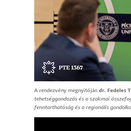
A rendezvény megnyitóján
dr. Fedeles 
tehetséggondozás és a szakmai összefog
fenntarthatóság és a regionális gondolko