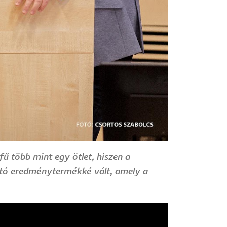
fű több mint egy ötlet, hiszen a
ató eredménytermékké vált, amely a