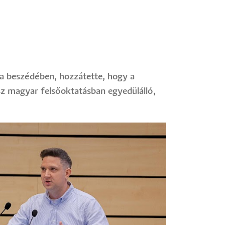
ta beszédében, hozzátette, hogy a
sz magyar felsőoktatásban egyedülálló,