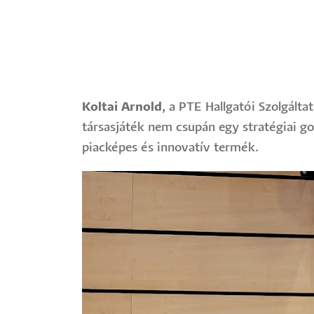
Koltai Arnold
, a PTE Hallgatói Szolgált
társasjáték nem csupán egy stratégiai g
piacképes és innovatív termék.