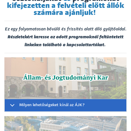
kifejezetten a felvételi előtt állók
számára ajánljuk!
Ez egy folyamatosan bővülő és frissítés alatt álló gyűjtőoldal.
Részletekért keresse az adott programoknál feltüntetett
linkeken található a kapcsolattartókat.
Milyen lehetőségeket kínál az ÁJK?