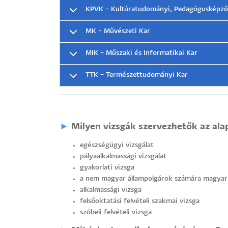
KPVK – Kultúratudományi, Pedagógusképző é
MK – Művészeti Kar
MIK – Műszaki és Informatikai Kar
TTK – Természettudományi Kar
►
Milyen vizsgák szervezhetők az alap
egészségügyi vizsgálat
pályaalkalmassági vizsgálat
gyakorlati vizsga
a nem magyar állampolgárok számára magyar n
alkalmassági vizsga
felsőoktatási felvételi szakmai vizsga
szóbeli felvételi vizsga