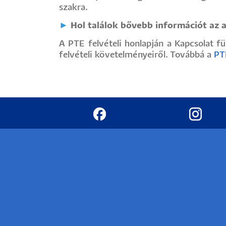
szakra.
►
Hol találok bővebb információt az 
A PTE felvételi honlapján a Kapcsolat f
felvételi követelményeiről. Továbbá a
PT