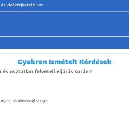
s Vidékfejlesztési Kar
Gyakran Ismételt Kérdések
 és osztatlan felvételi eljárás során?
yelvi alkalmassági vizsga