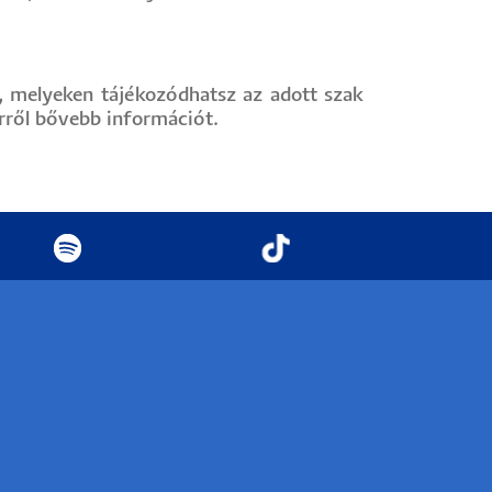
t, melyeken tájékozódhatsz az adott szak
 erről bővebb információt.