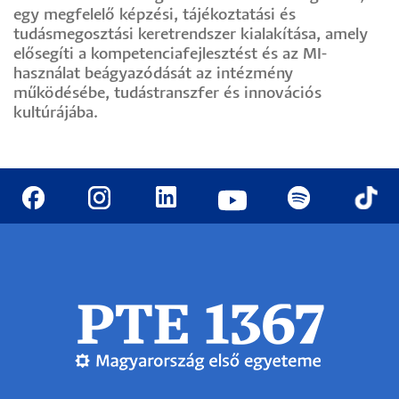
egy megfelelő képzési, tájékoztatási és
tudásmegosztási keretrendszer kialakítása, amely
elősegíti a kompetenciafejlesztést és az MI-
használat beágyazódását az intézmény
működésébe, tudástranszfer és innovációs
kultúrájába.