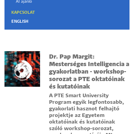
AI ajánló
KAPCSOLAT
ENGLISH
Dr. Pap Margit:
Mesterséges Intelligencia a
gyakorlatban - workshop-
sorozat a PTE oktatóinak
és kutatóinak
A PTE Smart University
Program egyik legfontosabb,
gyakorlati hasznot felhajtó
projektje az Egyetem
oktatóinak és kutatóinak
szóló workshop-sorozat,