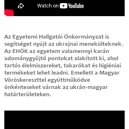
Az Egyetemi Hallgatói Önkormányzat is
segítséget nyújt az ukrajnai menekülteknek.
Az EHÖK az egyetem valamennyi karán
adománygyűjtő pontokat alakított ki, ahol
tartós élelmiszereket, takarókat és higiéniai
termékeket lehet leadni. Emellett a Magyar
Vöröskereszttel együttműködve
önkénteseket várnak az ukrán-magyar
határterületeken.