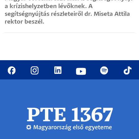
a krízishelyzetben lévőknek. A
segítségnyújtás részleteiről dr. Miseta Attila
rektor beszél.