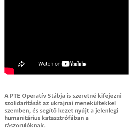
A PTE Operatív Stábja is szeretné kifejezni
szolidaritását az ukrajnai menekültekkel
szemben, és segítő kezet nyújt a jelenlegi
humanitárius katasztrófában a
rászorulóknak.