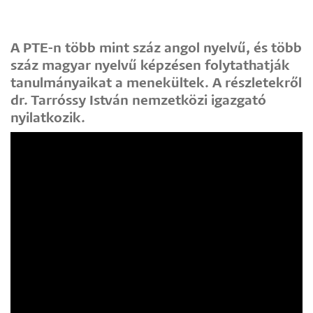
A PTE-n több mint száz angol nyelvű, és több
száz magyar nyelvű képzésen folytathatják
tanulmányaikat a menekültek. A részletekről
dr. Tarróssy István nemzetközi igazgató
nyilatkozik.