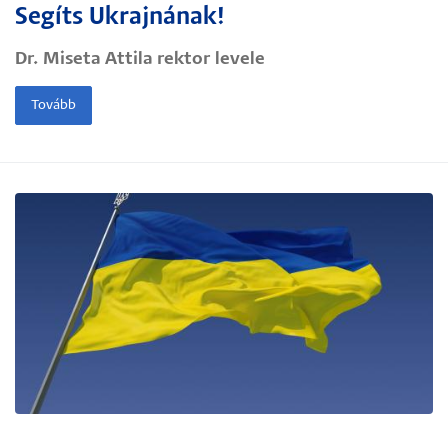
Segíts Ukrajnának!
Dr. Miseta Attila rektor levele
Tovább