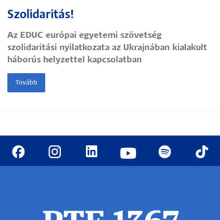
Szolidaritás!
Az EDUC európai egyetemi szövetség
szolidaritási nyilatkozata az Ukrajnában kialakult
háborús helyzettel kapcsolatban
Tovább