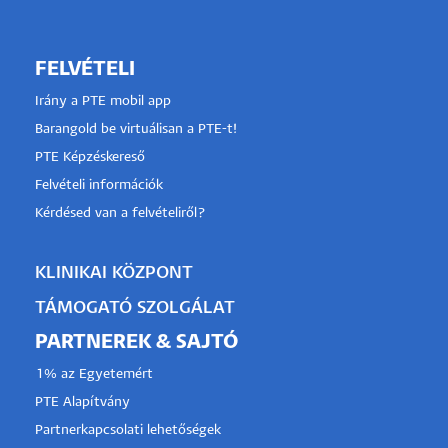
FELVÉTELI
Irány a PTE mobil app
Barangold be virtuálisan a PTE-t!
PTE Képzéskereső
Felvételi információk
Kérdésed van a felvételiről?
KLINIKAI KÖZPONT
TÁMOGATÓ SZOLGÁLAT
PARTNEREK & SAJTÓ
1% az Egyetemért
PTE Alapítvány
Partnerkapcsolati lehetőségek