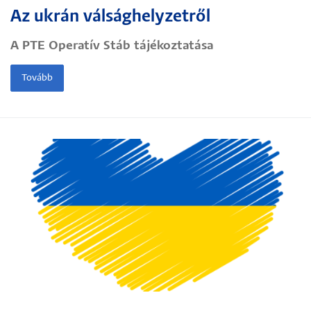
Az ukrán válsághelyzetről
A PTE Operatív Stáb tájékoztatása
Tovább