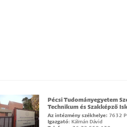
Pécsi Tudományegyetem Szoc
Technikum és Szakképző Isk
Az intézmény székhelye:
7632 Pé
Igazgató
: Kálmán Dávid