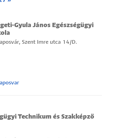
27 »
geti-Gyula János Egészségügyi
ola
posvár, Szent Imre utca 14/D.
aposvar
gügyi Technikum és Szakképző