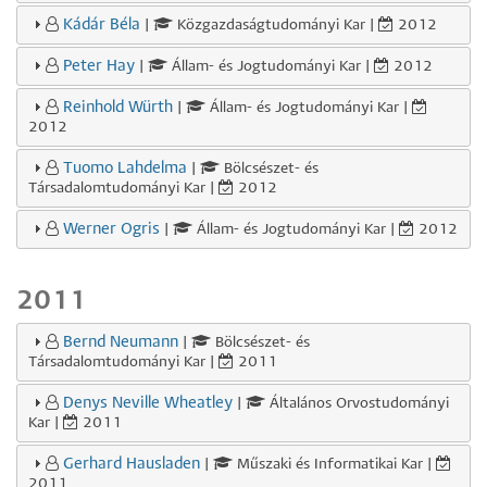
Kádár Béla
|
Közgazdaságtudományi Kar |
2012
Peter Hay
|
Állam- és Jogtudományi Kar |
2012
Reinhold Würth
|
Állam- és Jogtudományi Kar |
2012
Tuomo Lahdelma
|
Bölcsészet- és
Társadalomtudományi Kar |
2012
Werner Ogris
|
Állam- és Jogtudományi Kar |
2012
2011
Bernd Neumann
|
Bölcsészet- és
Társadalomtudományi Kar |
2011
Denys Neville Wheatley
|
Általános Orvostudományi
Kar |
2011
Gerhard Hausladen
|
Műszaki és Informatikai Kar |
2011