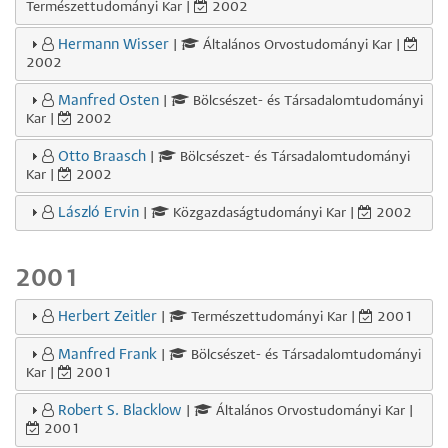
Természettudományi Kar |
2002
Hermann Wisser
|
Általános Orvostudományi Kar |
2002
Manfred Osten
|
Bölcsészet- és Társadalomtudományi
Kar |
2002
Otto Braasch
|
Bölcsészet- és Társadalomtudományi
Kar |
2002
László Ervin
|
Közgazdaságtudományi Kar |
2002
2001
Herbert Zeitler
|
Természettudományi Kar |
2001
Manfred Frank
|
Bölcsészet- és Társadalomtudományi
Kar |
2001
Robert S. Blacklow
|
Általános Orvostudományi Kar |
2001