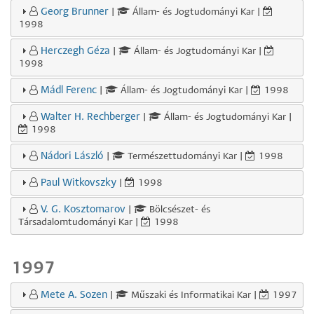
Georg Brunner
|
Állam- és Jogtudományi Kar |
1998
Herczegh Géza
|
Állam- és Jogtudományi Kar |
1998
Mádl Ferenc
|
Állam- és Jogtudományi Kar |
1998
Walter H. Rechberger
|
Állam- és Jogtudományi Kar |
1998
Nádori László
|
Természettudományi Kar |
1998
Paul Witkovszky
|
1998
V. G. Kosztomarov
|
Bölcsészet- és
Társadalomtudományi Kar |
1998
1997
Mete A. Sozen
|
Műszaki és Informatikai Kar |
1997