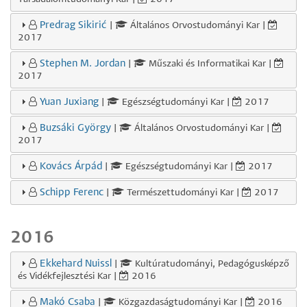
Predrag Sikirić
|
Általános Orvostudományi Kar |
2017
Stephen M. Jordan
|
Műszaki és Informatikai Kar |
2017
Yuan Juxiang
|
Egészségtudományi Kar |
2017
Buzsáki György
|
Általános Orvostudományi Kar |
2017
Kovács Árpád
|
Egészségtudományi Kar |
2017
Schipp Ferenc
|
Természettudományi Kar |
2017
2016
Ekkehard Nuissl
|
Kultúratudományi, Pedagógusképző
és Vidékfejlesztési Kar |
2016
Makó Csaba
|
Közgazdaságtudományi Kar |
2016