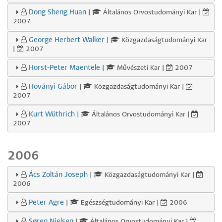
Dong Sheng Huan
|
Általános Orvostudományi Kar |
2007
George Herbert Walker
|
Közgazdaságtudományi Kar
|
2007
Horst-Peter Maentele
|
Művészeti Kar |
2007
Hoványi Gábor
|
Közgazdaságtudományi Kar |
2007
Kurt Wüthrich
|
Általános Orvostudományi Kar |
2007
2006
Ács Zoltán Joseph
|
Közgazdaságtudományi Kar |
2006
Peter Agre
|
Egészségtudományi Kar |
2006
Søren Nielsen
|
Általános Orvostudományi Kar |