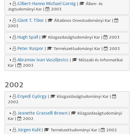
Gilbert-Hanno Michael Gornig
|
Állam- és
Jogtudományi Kar |
2003
Glant T. Tibor
|
Általános Orvostudományi Kar |
2003
Hugh Spall
|
Közgazdaságtudományi Kar |
2003
Peter Raspor
|
Természettudományi Kar |
2003
Abramov Ivan Vasziljevics
|
Műszaki és Informatikai
Kar |
2003
2002
Enyedi György
|
Közgazdaságtudományi Kar |
2002
Jeanette Grasselli Brown
|
Közgazdaságtudományi
Kar |
2002
Jürgen Kuhl
|
Természettudományi Kar |
2002