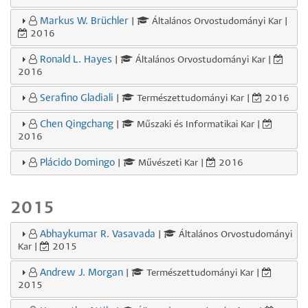
Markus W. Brüchler
|
Általános Orvostudományi Kar |
2016
Ronald L. Hayes
|
Általános Orvostudományi Kar |
2016
Serafino Gladiali
|
Természettudományi Kar |
2016
Chen Qingchang
|
Műszaki és Informatikai Kar |
2016
Plácido Domingo
|
Művészeti Kar |
2016
2015
Abhaykumar R. Vasavada
|
Általános Orvostudományi
Kar |
2015
Andrew J. Morgan
|
Természettudományi Kar |
2015