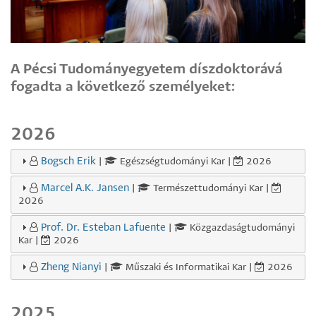
A Pécsi Tudományegyetem díszdoktorává
fogadta a következő személyeket:
2026
Bogsch Erik
|
Egészségtudományi Kar |
2026
Marcel A.K. Jansen
|
Természettudományi Kar |
2026
Prof. Dr. Esteban Lafuente
|
Közgazdaságtudományi
Kar |
2026
Zheng Nianyi
|
Műszaki és Informatikai Kar |
2026
2025