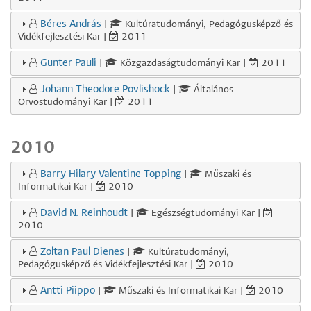
Béres András
|
Kultúratudományi, Pedagógusképző és
Vidékfejlesztési Kar |
2011
Gunter Pauli
|
Közgazdaságtudományi Kar |
2011
Johann Theodore Povlishock
|
Általános
Orvostudományi Kar |
2011
2010
Barry Hilary Valentine Topping
|
Műszaki és
Informatikai Kar |
2010
David N. Reinhoudt
|
Egészségtudományi Kar |
2010
Zoltan Paul Dienes
|
Kultúratudományi,
Pedagógusképző és Vidékfejlesztési Kar |
2010
Antti Piippo
|
Műszaki és Informatikai Kar |
2010