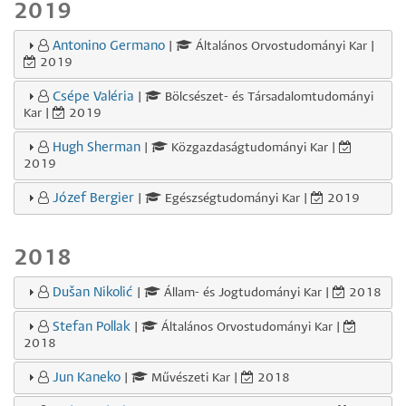
2019
Antonino Germano
|
Általános Orvostudományi Kar |
2019
Csépe Valéria
|
Bölcsészet- és Társadalomtudományi
Kar |
2019
Hugh Sherman
|
Közgazdaságtudományi Kar |
2019
Józef Bergier
|
Egészségtudományi Kar |
2019
2018
Dušan Nikolić
|
Állam- és Jogtudományi Kar |
2018
Stefan Pollak
|
Általános Orvostudományi Kar |
2018
Jun Kaneko
|
Művészeti Kar |
2018