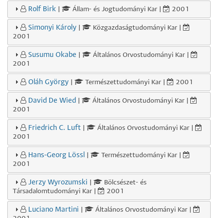
Rolf Birk
|
Állam- és Jogtudományi Kar |
2001
Simonyi Károly
|
Közgazdaságtudományi Kar |
2001
Susumu Okabe
|
Általános Orvostudományi Kar |
2001
Oláh György
|
Természettudományi Kar |
2001
David De Wied
|
Általános Orvostudományi Kar |
2001
Friedrich C. Luft
|
Általános Orvostudományi Kar |
2001
Hans-Georg Lössl
|
Természettudományi Kar |
2001
Jerzy Wyrozumski
|
Bölcsészet- és
Társadalomtudományi Kar |
2001
Luciano Martini
|
Általános Orvostudományi Kar |