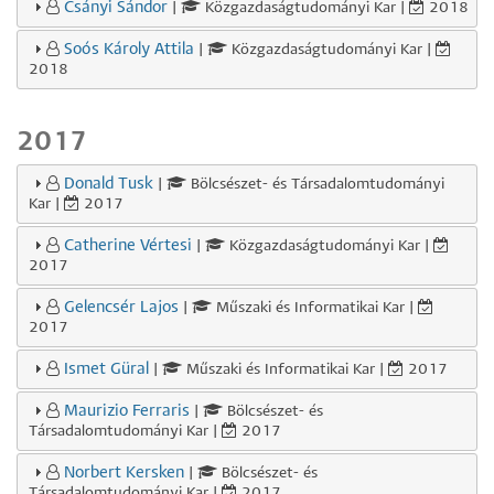
Csányi Sándor
|
Közgazdaságtudományi Kar |
2018
Soós Károly Attila
|
Közgazdaságtudományi Kar |
2018
2017
Donald Tusk
|
Bölcsészet- és Társadalomtudományi
Kar |
2017
Catherine Vértesi
|
Közgazdaságtudományi Kar |
2017
Gelencsér Lajos
|
Műszaki és Informatikai Kar |
2017
Ismet Güral
|
Műszaki és Informatikai Kar |
2017
Maurizio Ferraris
|
Bölcsészet- és
Társadalomtudományi Kar |
2017
Norbert Kersken
|
Bölcsészet- és
Társadalomtudományi Kar |
2017