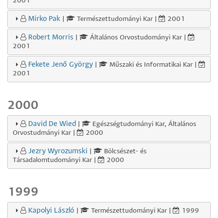
2001
Mirko Pak
|
Természettudományi Kar |
2001
Robert Morris
|
Általános Orvostudományi Kar |
2001
Fekete Jenő György
|
Műszaki és Informatikai Kar |
2001
2000
David De Wied
|
Egészségtudományi Kar, Általános
Orvostudmányi Kar |
2000
Jezry Wyrozumski
|
Bölcsészet- és
Társadalomtudományi Kar |
2000
1999
Kapolyi László
|
Természettudományi Kar |
1999