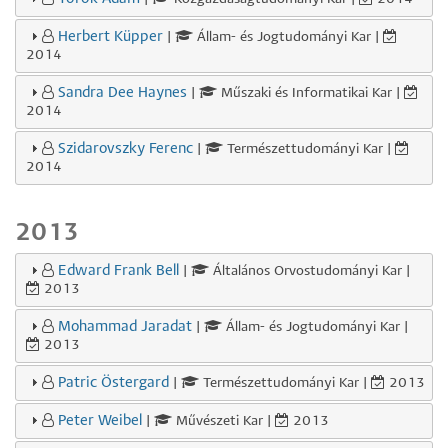
Herbert Küpper
|
Állam- és Jogtudományi Kar |
2014
Sandra Dee Haynes
|
Műszaki és Informatikai Kar |
2014
Szidarovszky Ferenc
|
Természettudományi Kar |
2014
2013
Edward Frank Bell
|
Általános Orvostudományi Kar |
2013
Mohammad Jaradat
|
Állam- és Jogtudományi Kar |
2013
Patric Östergard
|
Természettudományi Kar |
2013
Peter Weibel
|
Művészeti Kar |
2013