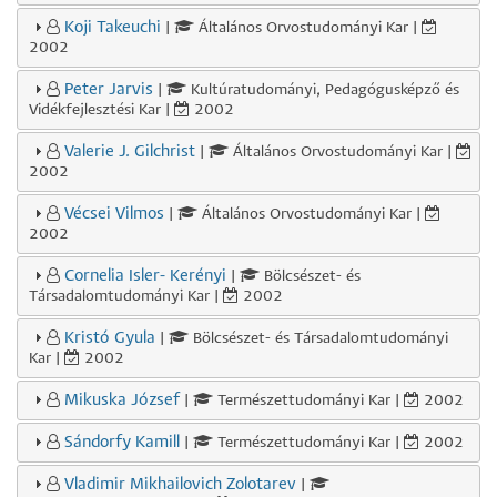
Koji Takeuchi
|
Általános Orvostudományi Kar |
2002
Peter Jarvis
|
Kultúratudományi, Pedagógusképző és
Vidékfejlesztési Kar |
2002
Valerie J. Gilchrist
|
Általános Orvostudományi Kar |
2002
Vécsei Vilmos
|
Általános Orvostudományi Kar |
2002
Cornelia Isler- Kerényi
|
Bölcsészet- és
Társadalomtudományi Kar |
2002
Kristó Gyula
|
Bölcsészet- és Társadalomtudományi
Kar |
2002
Mikuska József
|
Természettudományi Kar |
2002
Sándorfy Kamill
|
Természettudományi Kar |
2002
Vladimir Mikhailovich Zolotarev
|