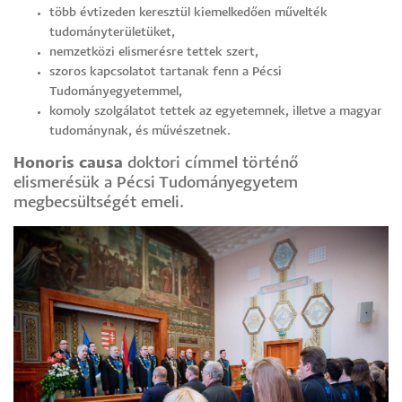
több évtizeden keresztül kiemelkedően művelték
tudományterületüket,
nemzetközi elismerésre tettek szert,
szoros kapcsolatot tartanak fenn a Pécsi
Tudományegyetemmel,
komoly szolgálatot tettek az egyetemnek, illetve a magyar
tudománynak, és művészetnek.
Honoris causa
doktori címmel történő
elismerésük a Pécsi Tudományegyetem
megbecsültségét emeli.