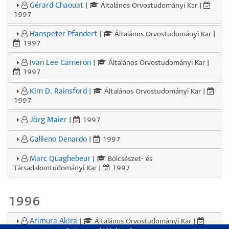
Gérard Chaouat
|
Általános Orvostudományi Kar |
1997
Hanspeter Pfandert
|
Általános Orvostudományi Kar |
1997
Ivan Lee Cameron
|
Általános Orvostudományi Kar |
1997
Kim D. Rainsford
|
Általános Orvostudományi Kar |
1997
Jörg Maier
|
1997
Gallieno Denardo
|
1997
Marc Quaghebeur
|
Bölcsészet- és
Társadalomtudományi Kar |
1997
1996
Arimura Akira
|
Általános Orvostudományi Kar |