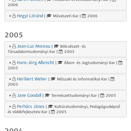
2006
Hegyi Lóránd
|
Művészeti Kar |
2006
2005
Jean-Luc Moreau
|
Bölcsészet- és
Társadalomtudományi Kar |
2005
Hans-Jörg Albrecht
|
Állam- és Jogtudományi Kar |
2005
Heribert Weber
|
Műszaki és Informatikai Kar |
2005
Jane Goodall
|
Természettudományi Kar |
2005
Perhács János
|
Kultúratudományi, Pedagógusképző
és Vidékfejlesztési Kar |
2005