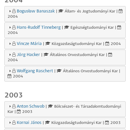
2004
Bogusław Banaszak
|
Állam- és Jogtudományi Kar |
2004
Hans-Rudolf Tinneberg
|
Egészségtudományi Kar |
2004
Vincze Mária
|
Közgazdaságtudományi Kar |
2004
Jörg Hacker
|
Általános Orvostudományi Kar |
2004
Wolfgang Raschert
|
Általános Orvostudományi Kar |
2004
2003
Anton Schwob
|
Bölcsészet- és Társadalomtudományi
Kar |
2003
Kornai János
|
Közgazdaságtudományi Kar |
2003