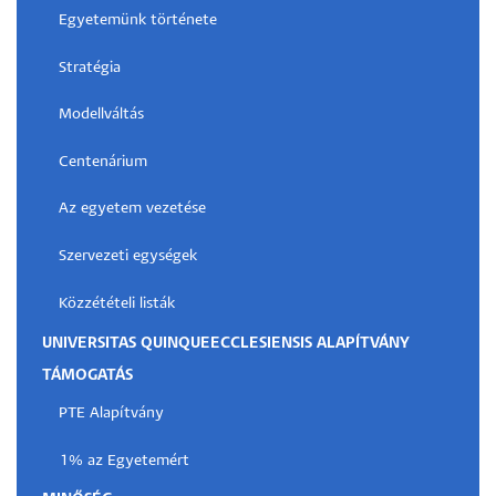
Egyetemünk története
Stratégia
Modellváltás
Centenárium
Az egyetem vezetése
Szervezeti egységek
Közzétételi listák
UNIVERSITAS QUINQUEECCLESIENSIS ALAPÍTVÁNY
TÁMOGATÁS
PTE Alapítvány
1% az Egyetemért