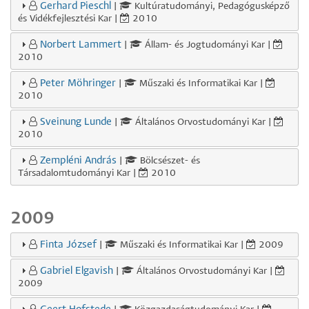
Gerhard Pieschl
|
Kultúratudományi, Pedagógusképző
és Vidékfejlesztési Kar |
2010
Norbert Lammert
|
Állam- és Jogtudományi Kar |
2010
Peter Möhringer
|
Műszaki és Informatikai Kar |
2010
Sveinung Lunde
|
Általános Orvostudományi Kar |
2010
Zempléni András
|
Bölcsészet- és
Társadalomtudományi Kar |
2010
2009
Finta József
|
Műszaki és Informatikai Kar |
2009
Gabriel Elgavish
|
Általános Orvostudományi Kar |
2009