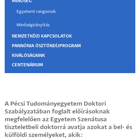
MINŐSÉG
Egyetemi rangsorok
Minőségirányítás
NEMZETKÖZI KAPCSOLATOK
PANNÓNIA ÖSZTÖNDÍJPROGRAM
KIVÁLÓSÁGAINK
CENTENÁRIUM
A Pécsi Tudományegyetem Doktori
Szabályzatában foglalt előírásoknak
megfelelően az Egyetem Szenátusa
tiszteletbeli doktorrá avatja azokat a bel- és
külföldi személyeket, akik: