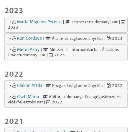
2023
Maria Miguéns Pereira
|
Természettudományi Kar |
2023
Ron Cordova
|
Állam- és Jogtudományi Kar |
2023
Metin Akay
|
Műszaki és Informatikai Kar, Általános
Orvostudományi Kar |
2023
2022
Chikán Attila
|
Közgazdaságtudományi Kar |
2022
Cseh Mária
|
Kultúratudományi, Pedagógusképző és
Vidékfejlesztési Kar |
2022
2021