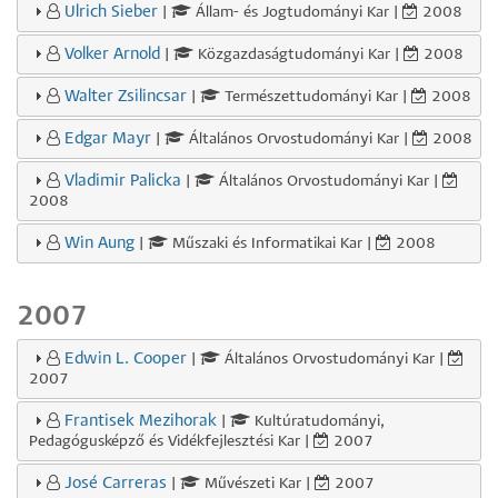
Ulrich Sieber
|
Állam- és Jogtudományi Kar |
2008
Volker Arnold
|
Közgazdaságtudományi Kar |
2008
Walter Zsilincsar
|
Természettudományi Kar |
2008
Edgar Mayr
|
Általános Orvostudományi Kar |
2008
Vladimir Palicka
|
Általános Orvostudományi Kar |
2008
Win Aung
|
Műszaki és Informatikai Kar |
2008
2007
Edwin L. Cooper
|
Általános Orvostudományi Kar |
2007
Frantisek Mezihorak
|
Kultúratudományi,
Pedagógusképző és Vidékfejlesztési Kar |
2007
José Carreras
|
Művészeti Kar |
2007