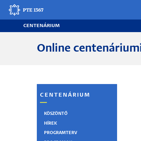
Ugrás
a
tartalomra
CENTENÁRIUM
Online centenáriumi
CENTENÁRIUM
KÖSZÖNTŐ
HÍREK
PROGRAMTERV