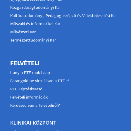
Közgazdaságtudományi Kar
Kultúratudományi, Pedagógusképző és Vidékfejlesztési Kar
Műszaki és Informatikai Kar
Művészeti Kar
Természettudományi Kar
FELVÉTELI
Irány a PTE mobil app
Barangold be virtuálisan a PTE-t!
PTE Képzéskereső
Felvételi információk
Kérdésed van a felvételiről?
KLINIKAI KÖZPONT