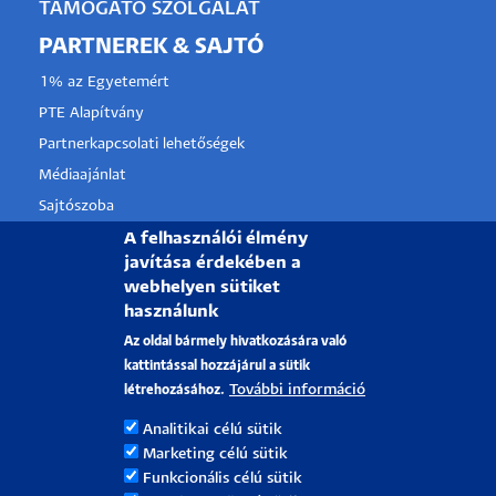
TÁMOGATÓ SZOLGÁLAT
PARTNEREK & SAJTÓ
1% az Egyetemért
PTE Alapítvány
Partnerkapcsolati lehetőségek
Médiaajánlat
Sajtószoba
Pályázati projektek
A felhasználói élmény
javítása érdekében a
HRS4R
webhelyen sütiket
használunk
PÉCSI TUDOMÁNYEGYETEM
Az oldal bármely hivatkozására való
kattintással hozzájárul a sütik
H-7622 Pécs, Vasvári Pál utca. 4.
További információ
létrehozásához.
Tel.:
+36-72/501-500
Analitikai célú sütik
Rektori Kabinet: +36 30/787-2913
Marketing célú sütik
Email:
info@pte.hu
Funkcionális célú sütik