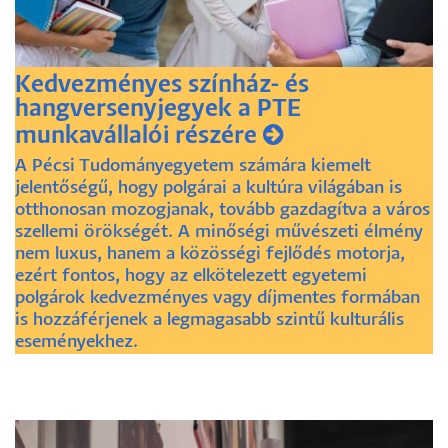
Kedvezményes színház- és
hangversenyjegyek a PTE
munkavállalói részére
A Pécsi Tudományegyetem számára kiemelt
jelentőségű, hogy polgárai a kultúra világában is
otthonosan mozogjanak, tovább gazdagítva a város
szellemi örökségét. A minőségi művészeti élmény
nem luxus, hanem a közösségi fejlődés motorja,
ezért fontos, hogy az elkötelezett egyetemi
polgárok kedvezményes vagy díjmentes formában
is hozzáférjenek a legmagasabb szintű kulturális
eseményekhez.