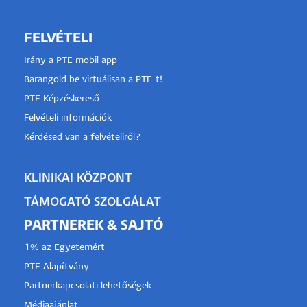
FELVÉTELI
Irány a PTE mobil app
Barangold be virtuálisan a PTE-t!
PTE Képzéskereső
Felvételi információk
Kérdésed van a felvételiről?
KLINIKAI KÖZPONT
TÁMOGATÓ SZOLGÁLAT
PARTNEREK & SAJTÓ
1% az Egyetemért
PTE Alapítvány
Partnerkapcsolati lehetőségek
Médiaajánlat