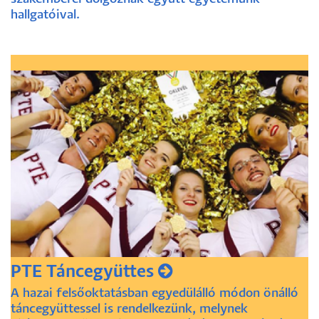
hallgatóival.
PTE Táncegyüttes
A hazai felsőoktatásban egyedülálló módon önálló
táncegyüttessel is rendelkezünk, melynek