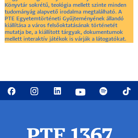
Könyvtár sokrétű, teológia mellett szinte minden
tudományág alapvető irodalma megtalálható. A
PTE Egyetemtörténeti Gyűjteményének állandó
kiállítása a város felsőoktatásának történetét
mutatja be, a kiállított tárgyak, dokumentumok
mellett interaktív játékok is várják a látogatókat.