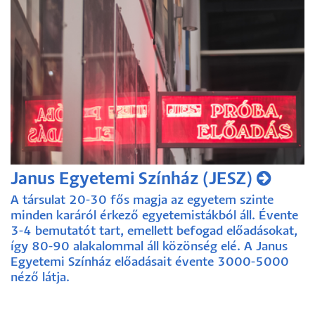
Janus Egyetemi Színház (JESZ)
A társulat 20-30 fős magja az egyetem szinte
minden karáról érkező egyetemistákból áll. Évente
3-4 bemutatót tart, emellett befogad előadásokat,
így 80-90 alakalommal áll közönség elé. A Janus
Egyetemi Színház előadásait évente 3000-5000
néző látja.