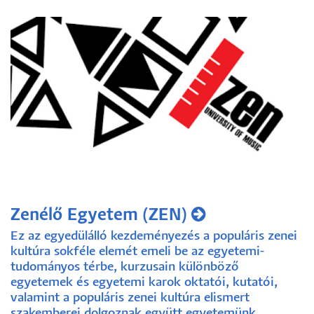
Zenélő Egyetem (ZEN)
Ez az egyedülálló kezdeményezés a populáris zenei
kultúra sokféle elemét emeli be az egyetemi-
tudományos térbe, kurzusain különböző
egyetemek és egyetemi karok oktatói, kutatói,
valamint a populáris zenei kultúra elismert
szakemberei dolgoznak együtt egyetemünk