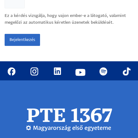
Ez a kérdés vizsgálja, hogy vajon ember-e a látogató, valamint
megelőzi az automatikus kéretlen üzenetek beküldését.