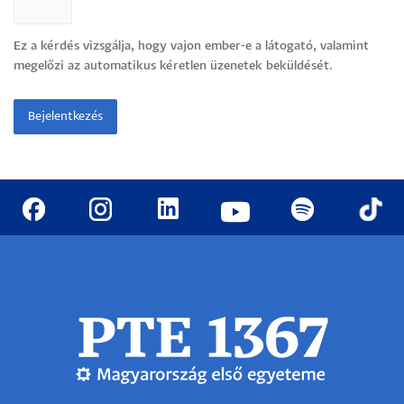
Ez a kérdés vizsgálja, hogy vajon ember-e a látogató, valamint
megelőzi az automatikus kéretlen üzenetek beküldését.